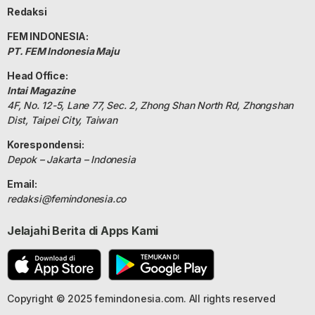
Redaksi
FEM INDONESIA:
PT. FEM Indonesia Maju
Head Office:
Intai Magazine
4F, No. 12-5, Lane 77, Sec. 2, Zhong Shan North Rd, Zhongshan
Dist, Taipei City, Taiwan
Korespondensi:
Depok – Jakarta – Indonesia
Email:
redaksi@femindonesia.co
Jelajahi Berita di Apps Kami
Copyright © 2025 femindonesia.com. All rights reserved