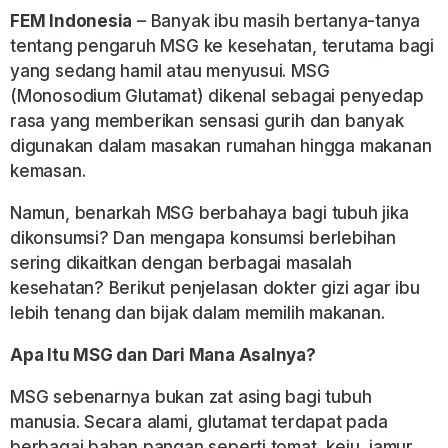
FEM Indonesia
– Banyak ibu masih bertanya-tanya
tentang pengaruh MSG ke kesehatan, terutama bagi
yang sedang hamil atau menyusui. MSG
(Monosodium Glutamat) dikenal sebagai penyedap
rasa yang memberikan sensasi gurih dan banyak
digunakan dalam masakan rumahan hingga makanan
kemasan.
Namun, benarkah MSG berbahaya bagi tubuh jika
dikonsumsi? Dan mengapa konsumsi berlebihan
sering dikaitkan dengan berbagai masalah
kesehatan? Berikut penjelasan dokter gizi agar ibu
lebih tenang dan bijak dalam memilih makanan.
Apa Itu MSG dan Dari Mana Asalnya?
MSG sebenarnya bukan zat asing bagi tubuh
manusia. Secara alami, glutamat terdapat pada
berbagai bahan pangan seperti tomat, keju, jamur,