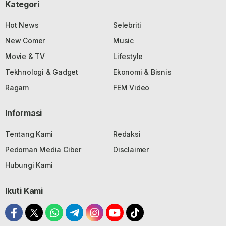
Kategori
Hot News
Selebriti
New Comer
Music
Movie & TV
Lifestyle
Tekhnologi & Gadget
Ekonomi & Bisnis
Ragam
FEM Video
Informasi
Tentang Kami
Redaksi
Pedoman Media Ciber
Disclaimer
Hubungi Kami
Ikuti Kami