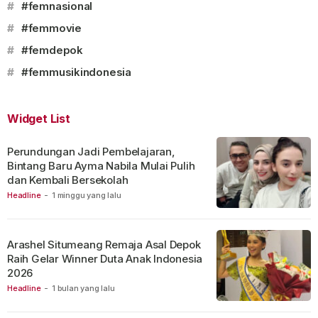
#
#femnasional
#
#femmovie
#
#femdepok
#
#femmusikindonesia
Widget List
Perundungan Jadi Pembelajaran,
Bintang Baru Ayma Nabila Mulai Pulih
dan Kembali Bersekolah
Headline
-
1 minggu yang lalu
Arashel Situmeang Remaja Asal Depok
Raih Gelar Winner Duta Anak Indonesia
2026
Headline
-
1 bulan yang lalu