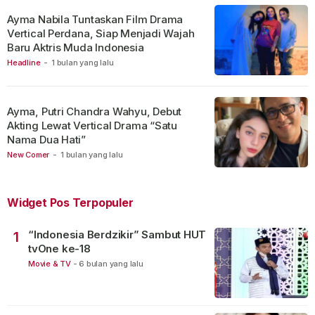
Ayma Nabila Tuntaskan Film Drama
Vertical Perdana, Siap Menjadi Wajah
Baru Aktris Muda Indonesia
Headline
-
1 bulan yang lalu
Ayma, Putri Chandra Wahyu, Debut
Akting Lewat Vertical Drama “Satu
Nama Dua Hati”
New Comer
-
1 bulan yang lalu
Widget Pos Terpopuler
“Indonesia Berdzikir” Sambut HUT
1
tvOne ke-18
Movie & TV
-
6 bulan yang lalu