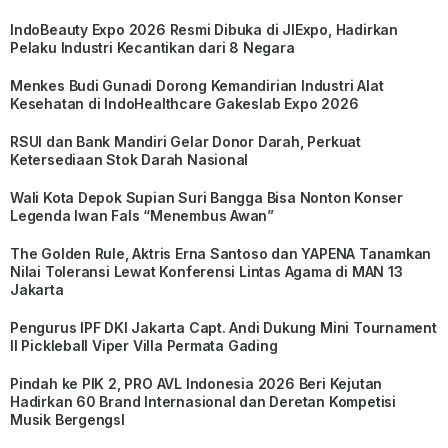
IndoBeauty Expo 2026 Resmi Dibuka di JIExpo, Hadirkan
Pelaku Industri Kecantikan dari 8 Negara
Menkes Budi Gunadi Dorong Kemandirian Industri Alat
Kesehatan di IndoHealthcare Gakeslab Expo 2026
RSUI dan Bank Mandiri Gelar Donor Darah, Perkuat
Ketersediaan Stok Darah Nasional
Wali Kota Depok Supian Suri Bangga Bisa Nonton Konser
Legenda Iwan Fals “Menembus Awan”
The Golden Rule, Aktris Erna Santoso dan YAPENA Tanamkan
Nilai Toleransi Lewat Konferensi Lintas Agama di MAN 13
Jakarta
Pengurus IPF DKI Jakarta Capt. Andi Dukung Mini Tournament
II Pickleball Viper Villa Permata Gading
Pindah ke PIK 2, PRO AVL Indonesia 2026 Beri Kejutan
Hadirkan 60 Brand Internasional dan Deretan Kompetisi
Musik BergengsI