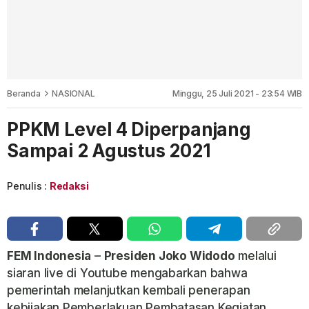
Beranda
NASIONAL
Minggu, 25 Juli 2021 - 23:54 WIB
PPKM Level 4 Diperpanjang
Sampai 2 Agustus 2021
Penulis :
Redaksi
FEM Indonesia
–
Presiden Joko Widodo
melalui
siaran live di Youtube mengabarkan bahwa
pemerintah melanjutkan kembali penerapan
kebijakan Pemberlakuan Pembatasan Kegiatan