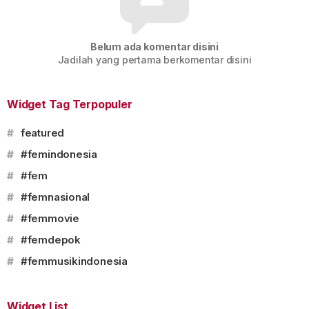
Belum ada komentar disini
Jadilah yang pertama berkomentar disini
Widget Tag Terpopuler
#
featured
#
#femindonesia
#
#fem
#
#femnasional
#
#femmovie
#
#femdepok
#
#femmusikindonesia
Widget List