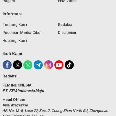
Ragam
FEM Video
Informasi
Tentang Kami
Redaksi
Pedoman Media Ciber
Disclaimer
Hubungi Kami
Ikuti Kami
Redaksi
FEM INDONESIA:
PT. FEM Indonesia Maju
Head Office:
Intai Magazine
4F, No. 12-5, Lane 77, Sec. 2, Zhong Shan North Rd, Zhongshan
Dist, Taipei City, Taiwan