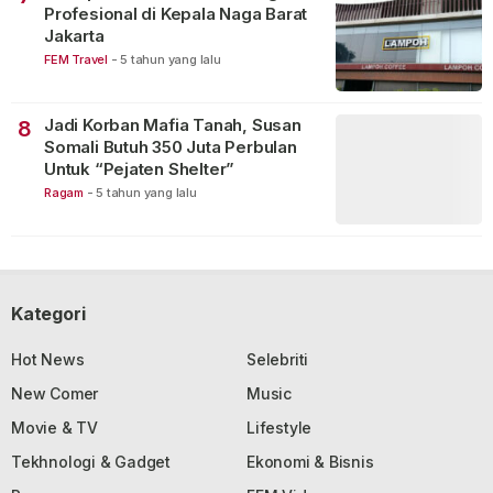
Profesional di Kepala Naga Barat
Jakarta
FEM Travel
-
5 tahun yang lalu
Jadi Korban Mafia Tanah, Susan
8
Somali Butuh 350 Juta Perbulan
Untuk “Pejaten Shelter”
Ragam
-
5 tahun yang lalu
Kategori
Hot News
Selebriti
New Comer
Music
Movie & TV
Lifestyle
Tekhnologi & Gadget
Ekonomi & Bisnis