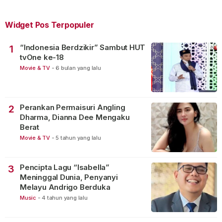
Widget Pos Terpopuler
“Indonesia Berdzikir” Sambut HUT
1
tvOne ke-18
Movie & TV
-
6 bulan yang lalu
Perankan Permaisuri Angling
2
Dharma, Dianna Dee Mengaku
Berat
Movie & TV
-
5 tahun yang lalu
Pencipta Lagu “Isabella”
3
Meninggal Dunia, Penyanyi
Melayu Andrigo Berduka
Music
-
4 tahun yang lalu