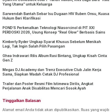
Yang Utama” untuk Keluarga
Sarwendah Bantah Sebar Isu Dugaan HIV Ruben Onsu, Kuasa
Hukum Beri Klarifikasi
POND’S Perkenalkan Teknologi Niasorcinol di PIT XXI
PERDOSKI 2026, Usung Konsep “Real Glow” Berbasis Sains
Kimberly Ryder Ungkap Syarat Khusus Sebelum Menikah
Lagi, Tak Ingin Salah Pilih Pasangan
Ghea Indrawari Rilis Album Rasi Bintang, Ungkap Kisah Cinta
Gen Z
Megas DJ Academy dan Trenz Executive Club Jalin Kerja
Sama, Siapkan Wadah Cetak DJ Profesional
Trailer dan Poster Resmi Film Istimewa Dirilis, Angkat
Perjalanan Anak Disabilitas Mencari Sosok Ayah
Tinggalkan Balasan
Alamat email Anda tidak akan dipublikasikan.
Ruas yang wajib