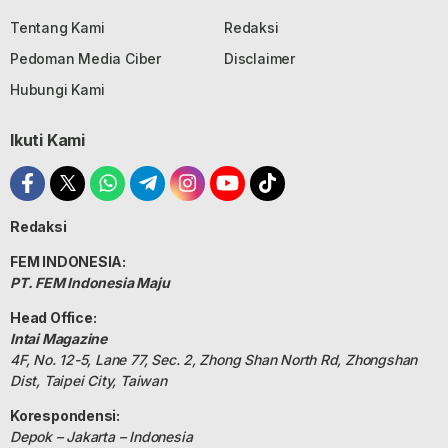
Tentang Kami
Redaksi
Pedoman Media Ciber
Disclaimer
Hubungi Kami
Ikuti Kami
Redaksi
FEM INDONESIA:
PT. FEM Indonesia Maju
Head Office:
Intai Magazine
4F, No. 12-5, Lane 77, Sec. 2, Zhong Shan North Rd, Zhongshan
Dist, Taipei City, Taiwan
Korespondensi:
Depok – Jakarta – Indonesia