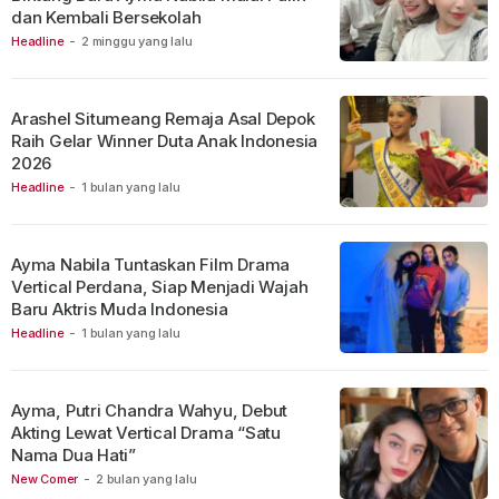
dan Kembali Bersekolah
Headline
-
2 minggu yang lalu
Arashel Situmeang Remaja Asal Depok
Raih Gelar Winner Duta Anak Indonesia
2026
Headline
-
1 bulan yang lalu
Ayma Nabila Tuntaskan Film Drama
Vertical Perdana, Siap Menjadi Wajah
Baru Aktris Muda Indonesia
Headline
-
1 bulan yang lalu
Ayma, Putri Chandra Wahyu, Debut
Akting Lewat Vertical Drama “Satu
Nama Dua Hati”
New Comer
-
2 bulan yang lalu