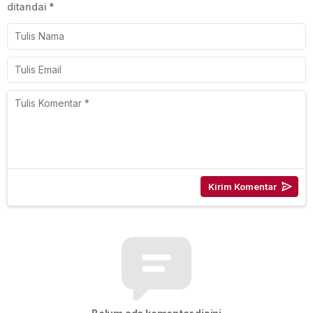
ditandai
*