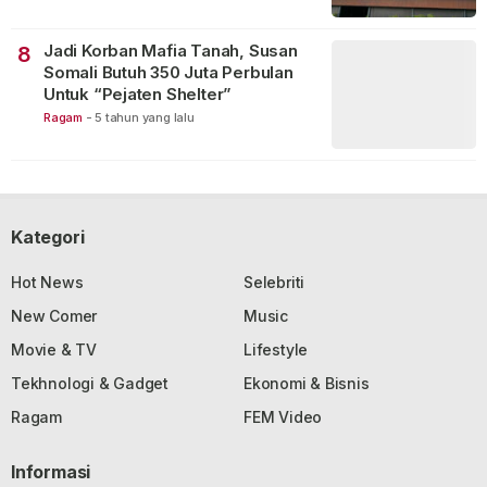
Jadi Korban Mafia Tanah, Susan
8
Somali Butuh 350 Juta Perbulan
Untuk “Pejaten Shelter”
Ragam
-
5 tahun yang lalu
Kategori
Hot News
Selebriti
New Comer
Music
Movie & TV
Lifestyle
Tekhnologi & Gadget
Ekonomi & Bisnis
Ragam
FEM Video
Informasi