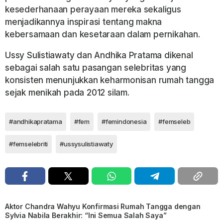
kesederhanaan perayaan mereka sekaligus
menjadikannya inspirasi tentang makna
kebersamaan dan kesetaraan dalam pernikahan.
Ussy Sulistiawaty dan Andhika Pratama dikenal
sebagai salah satu pasangan selebritas yang
konsisten menunjukkan keharmonisan rumah tangga
sejak menikah pada 2012 silam.
#andhikapratama
#fem
#femindonesia
#femseleb
#femselebriti
#ussysulistiawaty
Aktor Chandra Wahyu Konfirmasi Rumah Tangga dengan
Sylvia Nabila Berakhir: “Ini Semua Salah Saya”