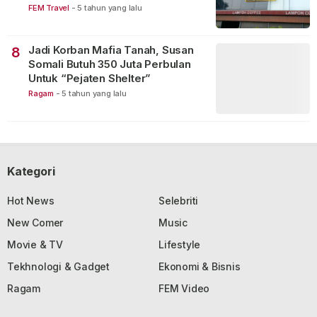
FEM Travel
-
5 tahun yang lalu
Jadi Korban Mafia Tanah, Susan
8
Somali Butuh 350 Juta Perbulan
Untuk “Pejaten Shelter”
Ragam
-
5 tahun yang lalu
Kategori
Hot News
Selebriti
New Comer
Music
Movie & TV
Lifestyle
Tekhnologi & Gadget
Ekonomi & Bisnis
Ragam
FEM Video