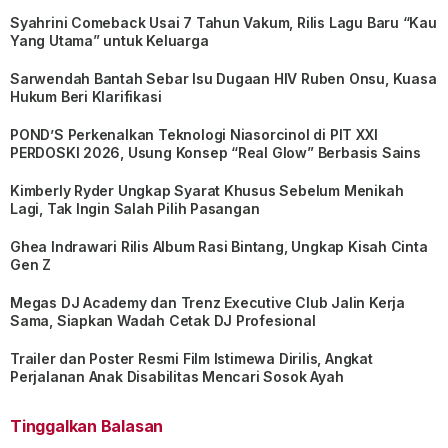
Syahrini Comeback Usai 7 Tahun Vakum, Rilis Lagu Baru “Kau
Yang Utama” untuk Keluarga
Sarwendah Bantah Sebar Isu Dugaan HIV Ruben Onsu, Kuasa
Hukum Beri Klarifikasi
POND’S Perkenalkan Teknologi Niasorcinol di PIT XXI
PERDOSKI 2026, Usung Konsep “Real Glow” Berbasis Sains
Kimberly Ryder Ungkap Syarat Khusus Sebelum Menikah
Lagi, Tak Ingin Salah Pilih Pasangan
Ghea Indrawari Rilis Album Rasi Bintang, Ungkap Kisah Cinta
Gen Z
Megas DJ Academy dan Trenz Executive Club Jalin Kerja
Sama, Siapkan Wadah Cetak DJ Profesional
Trailer dan Poster Resmi Film Istimewa Dirilis, Angkat
Perjalanan Anak Disabilitas Mencari Sosok Ayah
Tinggalkan Balasan