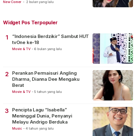
New Comer
-
2 bulan yang lalu
Widget Pos Terpopuler
“Indonesia Berdzikir” Sambut HUT
1
tvOne ke-18
Movie & TV
-
6 bulan yang lalu
Perankan Permaisuri Angling
2
Dharma, Dianna Dee Mengaku
Berat
Movie & TV
-
5 tahun yang lalu
Pencipta Lagu “Isabella”
3
Meninggal Dunia, Penyanyi
Melayu Andrigo Berduka
Music
-
4 tahun yang lalu