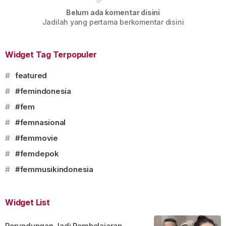
Belum ada komentar disini
Jadilah yang pertama berkomentar disini
Widget Tag Terpopuler
#
featured
#
#femindonesia
#
#fem
#
#femnasional
#
#femmovie
#
#femdepok
#
#femmusikindonesia
Widget List
Perundungan Jadi Pembelajaran,