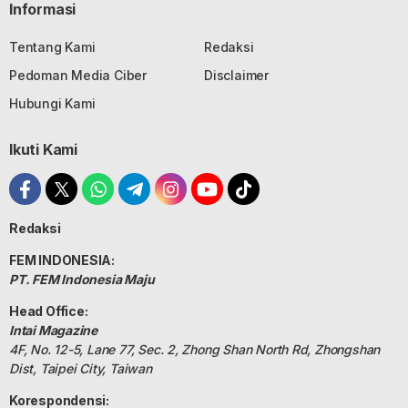
Informasi
Tentang Kami
Redaksi
Pedoman Media Ciber
Disclaimer
Hubungi Kami
Ikuti Kami
Redaksi
FEM INDONESIA:
PT. FEM Indonesia Maju
Head Office:
Intai Magazine
4F, No. 12-5, Lane 77, Sec. 2, Zhong Shan North Rd, Zhongshan
Dist, Taipei City, Taiwan
Korespondensi: