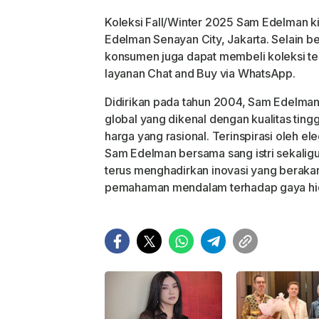
Koleksi Fall/Winter 2025 Sam Edelman kin
Edelman Senayan City, Jakarta. Selain be
konsumen juga dapat membeli koleksi ter
layanan Chat and Buy via WhatsApp.
Didirikan pada tahun 2004, Sam Edelman
global yang dikenal dengan kualitas ting
harga yang rasional. Terinspirasi oleh e
Sam Edelman bersama sang istri sekaligu
terus menghadirkan inovasi yang berakar 
pemahaman mendalam terhadap gaya h