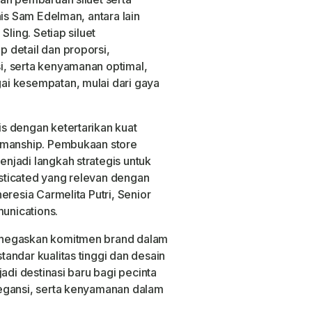
nis Sam Edelman, antara lain
Sling. Setiap siluet
 detail dan proporsi,
, serta kenyamanan optimal,
i kesempatan, mulai dari gaya
s dengan ketertarikan kuat
smanship. Pembukaan store
njadi langkah strategis untuk
sticated yang relevan dengan
eresia Carmelita Putri, Senior
unications.
enegaskan komitmen brand dalam
andar kualitas tinggi dan desain
adi destinasi baru bagi pecinta
egansi, serta kenyamanan dalam