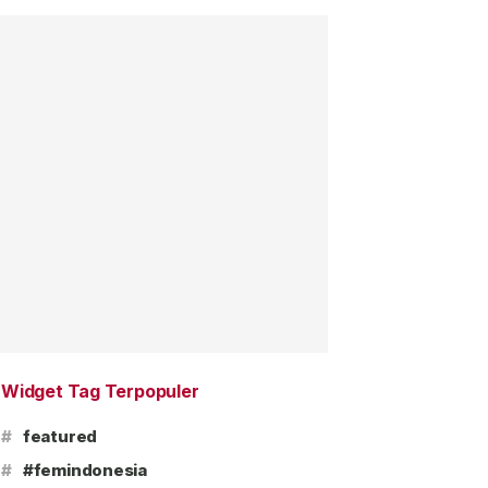
Widget Tag Terpopuler
#
featured
#
#femindonesia