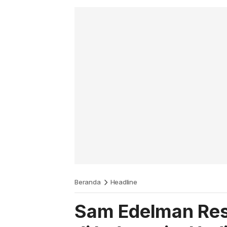
Beranda
Headline
Sam Edelman Res