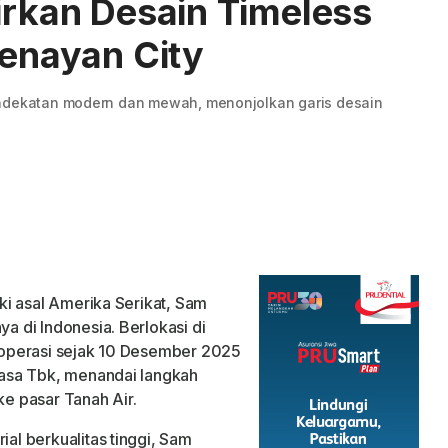
dirkan Desain Timeless
Senayan City
endekatan modern dan mewah, menonjolkan garis desain
ki asal Amerika Serikat, Sam
 di Indonesia. Berlokasi di
beroperasi sejak 10 Desember 2025
asa Tbk, menandai langkah
ke pasar Tanah Air.
l berkualitas tinggi, Sam