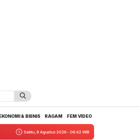
EKONOMI & BISNIS
RAGAM
FEM VIDEO
Sabtu, 8 Agustus 2026 - 06:42 WIB