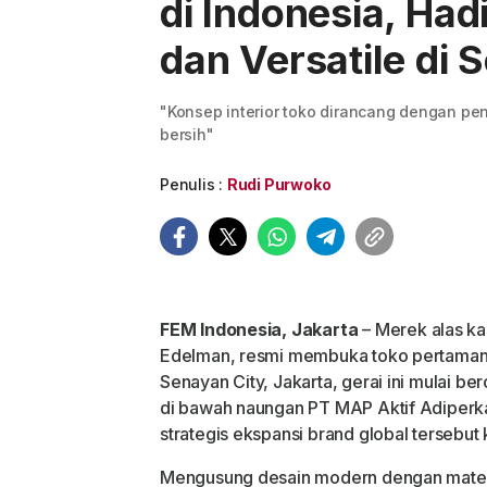
di Indonesia, Ha
dan Versatile di 
"Konsep interior toko dirancang dengan p
bersih"
Penulis :
Rudi Purwoko
FEM Indonesia, Jakarta
– Merek alas ka
Edelman, resmi membuka toko pertamanya
Senayan City, Jakarta, gerai ini mulai 
di bawah naungan PT MAP Aktif Adiperk
strategis ekspansi brand global tersebut 
Mengusung desain modern dengan materia