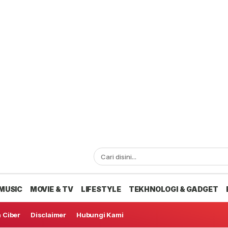
MUSIC
MOVIE & TV
LIFESTYLE
TEKHNOLOGI & GADGET
 Ciber
Disclaimer
Hubungi Kami