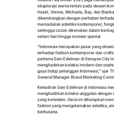
eksplorasi warna terkini pada desain iko
Hazel, Vienna, Michaela, Bay, dan Bianka 
dikembangkan dengan perhatian terhadap
memadukan estetika kontemporer, fungsi
sehingga cocok dikenakan dalam berbaga
sehari-hari hingga momen spesial.
“Indonesia merupakan pasar yang dinami
terhadap fashion kontemporer dan craft
pertama Sam Edelman di Senayan City me
menghadirkan koleksi modern dan sophi
gaya hidup pelanggan Indonesia,” ujar Th
General Manager Brand Marketing Comm
Kehadiran Sam Edelman di Indonesia m
menghadirkan koleksi unggulan dengan st
yang konsisten. Gerai ini diharapkan menj
fashion yang mengutamakan estetika, el
berbusana.