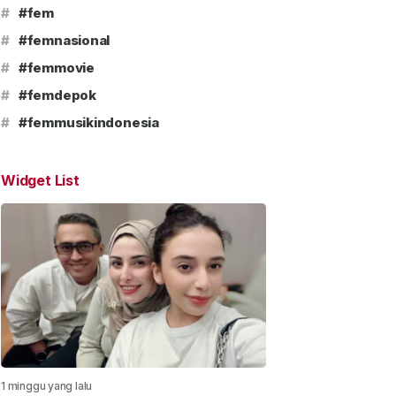
#
#fem
#
#femnasional
#
#femmovie
#
#femdepok
#
#femmusikindonesia
Widget List
1 minggu yang lalu