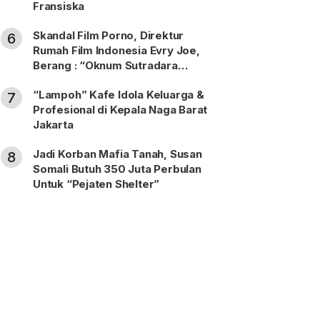
Fransiska
Skandal Film Porno, Direktur
6
Rumah Film Indonesia Evry Joe,
Berang : “Oknum Sutradara
Merusak Perfilman Indonesia”!
“Lampoh” Kafe Idola Keluarga &
7
Profesional di Kepala Naga Barat
Jakarta
Jadi Korban Mafia Tanah, Susan
8
Somali Butuh 350 Juta Perbulan
Untuk “Pejaten Shelter”