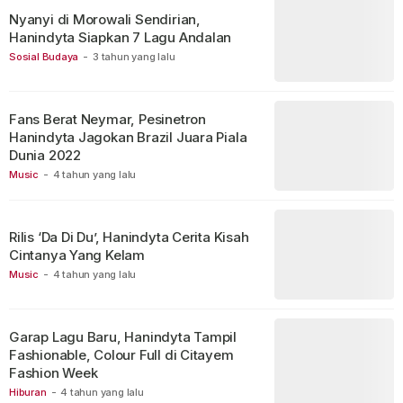
Nyanyi di Morowali Sendirian,
Hanindyta Siapkan 7 Lagu Andalan
Sosial Budaya
-
3 tahun yang lalu
Fans Berat Neymar, Pesinetron
Hanindyta Jagokan Brazil Juara Piala
Dunia 2022
Music
-
4 tahun yang lalu
Rilis ‘Da Di Du’, Hanindyta Cerita Kisah
Cintanya Yang Kelam
Music
-
4 tahun yang lalu
Garap Lagu Baru, Hanindyta Tampil
Fashionable, Colour Full di Citayem
Fashion Week
Hiburan
-
4 tahun yang lalu