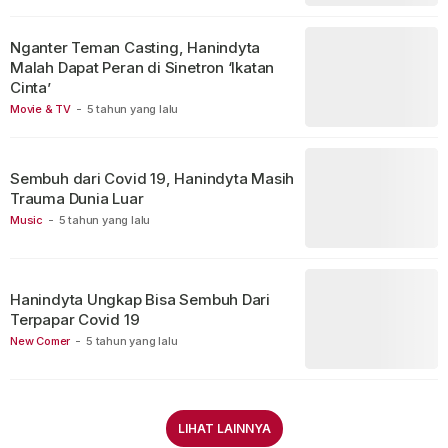
Nganter Teman Casting, Hanindyta
Malah Dapat Peran di Sinetron ‘Ikatan
Cinta’
Movie & TV
-
5 tahun yang lalu
Sembuh dari Covid 19, Hanindyta Masih
Trauma Dunia Luar
Music
-
5 tahun yang lalu
Hanindyta Ungkap Bisa Sembuh Dari
Terpapar Covid 19
New Comer
-
5 tahun yang lalu
LIHAT LAINNYA