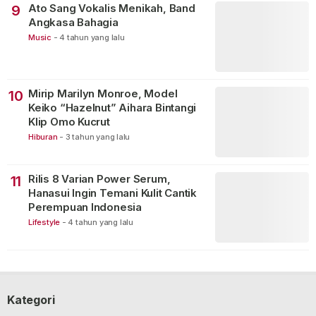
Ato Sang Vokalis Menikah, Band
9
Angkasa Bahagia
Music
-
4 tahun yang lalu
Mirip Marilyn Monroe, Model
10
Keiko “Hazelnut” Aihara Bintangi
Klip Omo Kucrut
Hiburan
-
3 tahun yang lalu
Rilis 8 Varian Power Serum,
11
Hanasui Ingin Temani Kulit Cantik
Perempuan Indonesia
Lifestyle
-
4 tahun yang lalu
Kategori