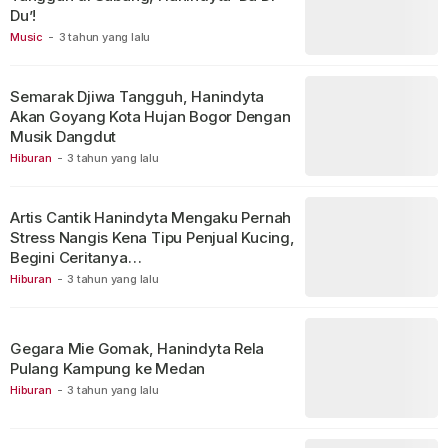
Du’!
Music
-
3 tahun yang lalu
Semarak Djiwa Tangguh, Hanindyta
Akan Goyang Kota Hujan Bogor Dengan
Musik Dangdut
Hiburan
-
3 tahun yang lalu
Artis Cantik Hanindyta Mengaku Pernah
Stress Nangis Kena Tipu Penjual Kucing,
Begini Ceritanya…
Hiburan
-
3 tahun yang lalu
Gegara Mie Gomak, Hanindyta Rela
Pulang Kampung ke Medan
Hiburan
-
3 tahun yang lalu