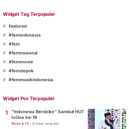
Widget Tag Terpopuler
#
featured
#
#femindonesia
#
#fem
#
#femnasional
#
#femmovie
#
#femdepok
#
#femmusikindonesia
Widget Pos Terpopuler
“Indonesia Berdzikir” Sambut HUT
1
tvOne ke-18
Movie & TV
-
6 bulan yang lalu