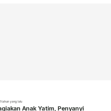
1 tahun yang lalu
giakan Anak Yatim, Penyanyi