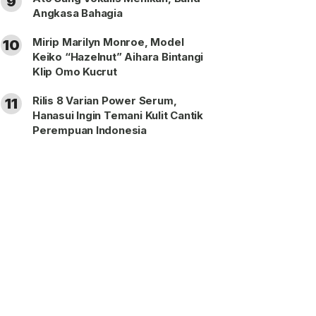
9
Angkasa Bahagia
Mirip Marilyn Monroe, Model
10
Keiko “Hazelnut” Aihara Bintangi
Klip Omo Kucrut
Rilis 8 Varian Power Serum,
11
Hanasui Ingin Temani Kulit Cantik
Perempuan Indonesia