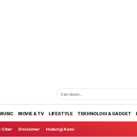
MUSIC
MOVIE & TV
LIFESTYLE
TEKHNOLOGI & GADGET
 Ciber
Disclaimer
Hubungi Kami