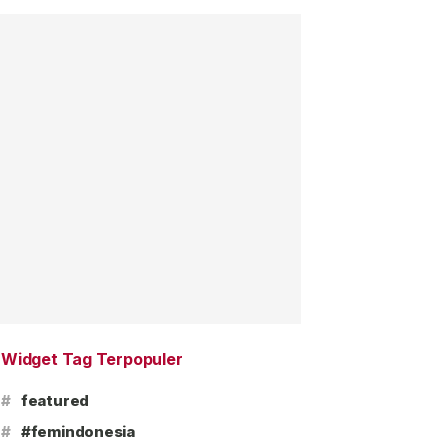
Widget Tag Terpopuler
#
featured
#
#femindonesia