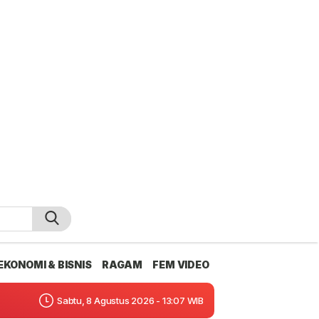
EKONOMI & BISNIS
RAGAM
FEM VIDEO
Sabtu, 8 Agustus 2026 - 13:07 WIB