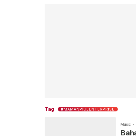
Tag
#MAMANPIULENTERPRISE
Music
-
Baha