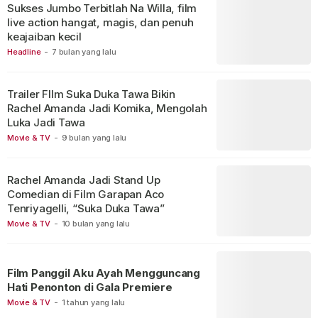
Sukses Jumbo Terbitlah Na Willa, film
live action hangat, magis, dan penuh
keajaiban kecil
Headline
-
7 bulan yang lalu
Trailer FIlm Suka Duka Tawa Bikin
Rachel Amanda Jadi Komika, Mengolah
Luka Jadi Tawa
Movie & TV
-
9 bulan yang lalu
Rachel Amanda Jadi Stand Up
Comedian di Film Garapan Aco
Tenriyagelli, “Suka Duka Tawa”
Movie & TV
-
10 bulan yang lalu
Film Panggil Aku Ayah Mengguncang
Hati Penonton di Gala Premiere
Movie & TV
-
1 tahun yang lalu