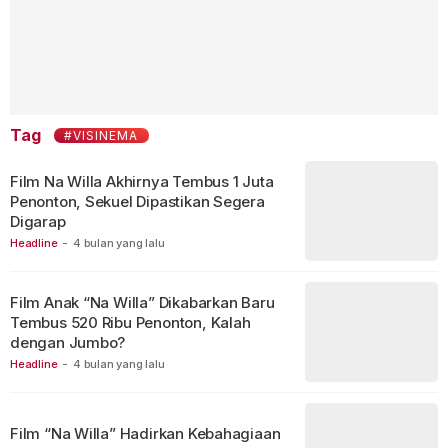
Tag
#VISINEMA
Film Na Willa Akhirnya Tembus 1 Juta
Penonton, Sekuel Dipastikan Segera
Digarap
Headline
-
4 bulan yang lalu
Film Anak “Na Willa” Dikabarkan Baru
Tembus 520 Ribu Penonton, Kalah
dengan Jumbo?
Headline
-
4 bulan yang lalu
Film “Na Willa” Hadirkan Kebahagiaan