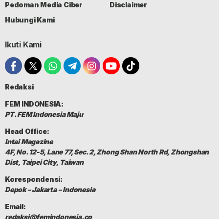
Pedoman Media Ciber
Disclaimer
Hubungi Kami
Ikuti Kami
Redaksi
FEM INDONESIA:
PT. FEM Indonesia Maju
Head Office:
Intai Magazine
4F, No. 12-5, Lane 77, Sec. 2, Zhong Shan North Rd, Zhongshan
Dist, Taipei City, Taiwan
Korespondensi:
Depok – Jakarta – Indonesia
Email:
redaksi@femindonesia.co