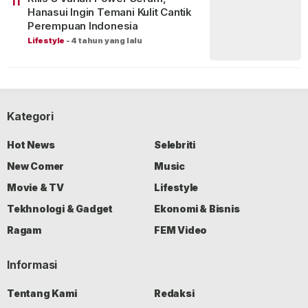
11
Hanasui Ingin Temani Kulit Cantik
Perempuan Indonesia
Lifestyle
-
4 tahun yang lalu
Kategori
Hot News
Selebriti
New Comer
Music
Movie & TV
Lifestyle
Tekhnologi & Gadget
Ekonomi & Bisnis
Ragam
FEM Video
Informasi
Tentang Kami
Redaksi