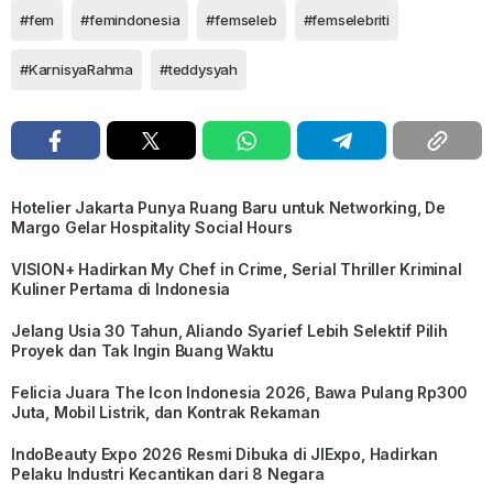
#fem
#femindonesia
#femseleb
#femselebriti
#KarnisyaRahma
#teddysyah
Hotelier Jakarta Punya Ruang Baru untuk Networking, De
Margo Gelar Hospitality Social Hours
VISION+ Hadirkan My Chef in Crime, Serial Thriller Kriminal
Kuliner Pertama di Indonesia
Jelang Usia 30 Tahun, Aliando Syarief Lebih Selektif Pilih
Proyek dan Tak Ingin Buang Waktu
Felicia Juara The Icon Indonesia 2026, Bawa Pulang Rp300
Juta, Mobil Listrik, dan Kontrak Rekaman
IndoBeauty Expo 2026 Resmi Dibuka di JIExpo, Hadirkan
Pelaku Industri Kecantikan dari 8 Negara