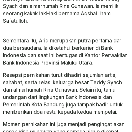
Syach dan almarhumah Rina Gunawan. Ia memiliki
seorang kakak laki-laki bernama Aqshal Ilham
Safatulloh.
Sementara itu, Ariq merupakan putra pertama dari
dua bersaudara. Ia diketahui berkarier di Bank
Indonesia dan saat ini bertugas di Kantor Perwakilan
Bank Indonesia Provinsi Maluku Utara.
Resepsi pernikahan turut dihadiri sejumlah artis,
sahabat, serta relasi keluarga besar Teddy Syach
dan almarhumah Rina Gunawan. Selain itu, tamu
undangan dari lingkungan Bank Indonesia dan
Pemerintah Kota Bandung juga tampak hadir untuk
memberikan doa restu kepada kedua mempelai.
Momen pernikahan ini juga menjadi pengingat akan
sosok Rina Gunawan yang semasa hidup dikenal