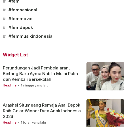
#
#fem
#
#femnasional
#
#femmovie
#
#femdepok
#
#femmusikindonesia
Widget List
Perundungan Jadi Pembelajaran,
Bintang Baru Ayma Nabila Mulai Pulih
dan Kembali Bersekolah
Headline
-
1 minggu yang lalu
Arashel Situmeang Remaja Asal Depok
Raih Gelar Winner Duta Anak Indonesia
2026
Headline
-
1 bulan yang lalu