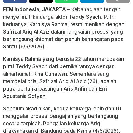
FEM Indonesia, JAKARTA
– Kebahagiaan tengah
menyelimuti keluarga aktor Teddy Syach. Putri
keduanya, Karnisya Rahma, resmi menikah dengan
Safrizal Ariq Al Aziz dalam rangkaian prosesi yang
berlangsung khidmat dan penuh kehangatan pada
Sabtu (6/6/2026).
Karnisya Rahma yang berusia 22 tahun merupakan
putri Teddy Syach dari pernikahannya dengan
almarhumah Rina Gunawan. Sementara sang
mempelai pria, Safrizal Ariq Al Aziz (26), adalah
putra pertama pasangan Aris Arifin dan Erri
Agustania Sofyan.
Sebelum akad nikah, kedua keluarga lebih dahulu
menggelar prosesi pengajian yang berlangsung
secara terpisah. Pengajian keluarga Ariq
dilaksanakan di Bandung pada Kamis (4/6/2026),