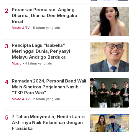
Perankan Permaisuri Angling
2
Dharma, Dianna Dee Mengaku
Berat
Movie & TV
-
5 tahun yang lalu
Pencipta Lagu “Isabella”
3
Meninggal Dunia, Penyanyi
Melayu Andrigo Berduka
Music
-
4 tahun yang lalu
Ramadan 2024, Personil Band Wali
4
Main Sinetron Perjalanan Nasib :
“TKP Para Wali”
Movie & TV
-
2 tahun yang lalu
7 Tahun Menyendiri, Hendri Lamiri
5
Akhirnya Naik Pelaminan dengan
Fransiska