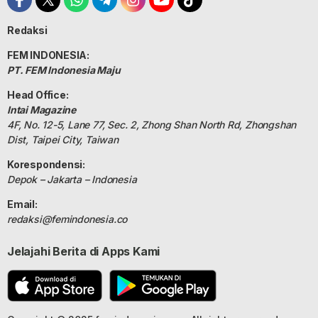
Redaksi
FEM INDONESIA:
PT. FEM Indonesia Maju
Head Office:
Intai Magazine
4F, No. 12-5, Lane 77, Sec. 2, Zhong Shan North Rd, Zhongshan
Dist, Taipei City, Taiwan
Korespondensi:
Depok – Jakarta – Indonesia
Email:
redaksi@femindonesia.co
Jelajahi Berita di Apps Kami