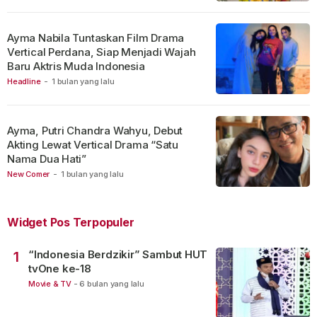
Ayma Nabila Tuntaskan Film Drama
Vertical Perdana, Siap Menjadi Wajah
Baru Aktris Muda Indonesia
Headline
-
1 bulan yang lalu
Ayma, Putri Chandra Wahyu, Debut
Akting Lewat Vertical Drama “Satu
Nama Dua Hati”
New Comer
-
1 bulan yang lalu
Widget Pos Terpopuler
“Indonesia Berdzikir” Sambut HUT
1
tvOne ke-18
Movie & TV
-
6 bulan yang lalu