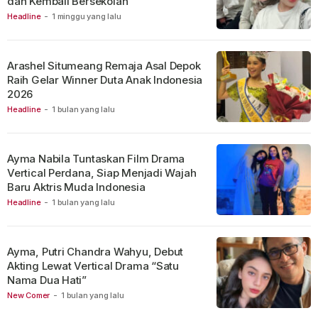
dan Kembali Bersekolah
Headline
-
1 minggu yang lalu
Arashel Situmeang Remaja Asal Depok
Raih Gelar Winner Duta Anak Indonesia
2026
Headline
-
1 bulan yang lalu
Ayma Nabila Tuntaskan Film Drama
Vertical Perdana, Siap Menjadi Wajah
Baru Aktris Muda Indonesia
Headline
-
1 bulan yang lalu
Ayma, Putri Chandra Wahyu, Debut
Akting Lewat Vertical Drama “Satu
Nama Dua Hati”
New Comer
-
1 bulan yang lalu