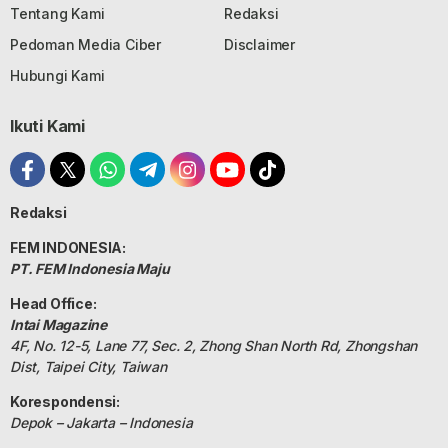
Tentang Kami
Redaksi
Pedoman Media Ciber
Disclaimer
Hubungi Kami
Ikuti Kami
Redaksi
FEM INDONESIA:
PT. FEM Indonesia Maju
Head Office:
Intai Magazine
4F, No. 12-5, Lane 77, Sec. 2, Zhong Shan North Rd, Zhongshan
Dist, Taipei City, Taiwan
Korespondensi:
Depok – Jakarta – Indonesia