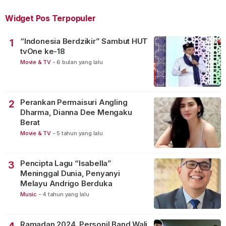
Widget Pos Terpopuler
“Indonesia Berdzikir” Sambut HUT
1
tvOne ke-18
Movie & TV
-
6 bulan yang lalu
Perankan Permaisuri Angling
2
Dharma, Dianna Dee Mengaku
Berat
Movie & TV
-
5 tahun yang lalu
Pencipta Lagu “Isabella”
3
Meninggal Dunia, Penyanyi
Melayu Andrigo Berduka
Music
-
4 tahun yang lalu
Ramadan 2024, Personil Band Wali