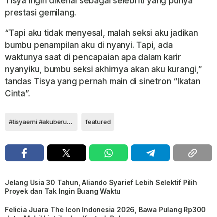
Tisya ingin dikenal sebagai selebriti yang punya
prestasi gemilang.
“Tapi aku tidak menyesal, malah seksi aku jadikan
bumbu penampilan aku di nyanyi. Tapi, ada
waktunya saat di pencapaian apa dalam karir
nyanyiku, bumbu seksi akhirnya akan aku kurangi,”
tandas Tisya yang pernah main di sinetron “Ikatan
Cinta”.
#tisyaerni #akuberuntung #nagaswara #rahayukertawiguna
featured
Jelang Usia 30 Tahun, Aliando Syarief Lebih Selektif Pilih
Proyek dan Tak Ingin Buang Waktu
Felicia Juara The Icon Indonesia 2026, Bawa Pulang Rp300