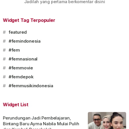
Jadilah yang pertama berkomentar disini
Widget Tag Terpopuler
#
featured
#
#femindonesia
#
#fem
#
#femnasional
#
#femmovie
#
#femdepok
#
#femmusikindonesia
Widget List
Perundungan Jadi Pembelajaran,
Bintang Baru Ayma Nabila Mulai Pulih