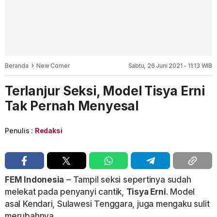
Beranda
New Comer
Sabtu, 26 Juni 2021 - 11:13 WIB
Terlanjur Seksi, Model Tisya Erni
Tak Pernah Menyesal
Penulis :
Redaksi
FEM Indonesia
– Tampil seksi sepertinya sudah
melekat pada penyanyi cantik,
Tisya Erni
. Model
asal Kendari, Sulawesi Tenggara, juga mengaku sulit
merubahnya.