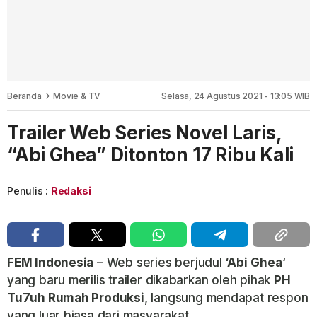
Beranda
Movie & TV
Selasa, 24 Agustus 2021 - 13:05 WIB
Trailer Web Series Novel Laris,
“Abi Ghea” Ditonton 17 Ribu Kali
Penulis :
Redaksi
FEM Indonesia
– Web series berjudul
‘Abi
Ghea
‘
yang baru merilis trailer dikabarkan oleh pihak
PH
Tu7uh Rumah Produksi
, langsung mendapat respon
yang luar biasa dari masyarakat.