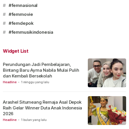
#
#femnasional
#
#femmovie
#
#femdepok
#
#femmusikindonesia
Widget List
Perundungan Jadi Pembelajaran,
Bintang Baru Ayma Nabila Mulai Pulih
dan Kembali Bersekolah
Headline
-
1 minggu yang lalu
Arashel Situmeang Remaja Asal Depok
Raih Gelar Winner Duta Anak Indonesia
2026
Headline
-
1 bulan yang lalu