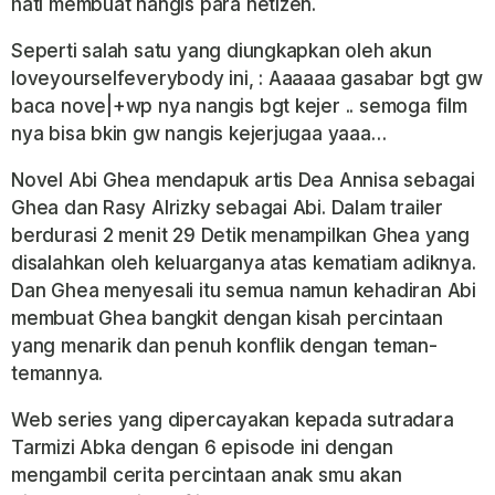
hati membuat nangis para netizen.
Seperti salah satu yang diungkapkan oleh akun
loveyourselfeverybody ini, : Aaaaaa gasabar bgt gw
baca nove|+wp nya nangis bgt kejer .. semoga film
nya bisa bkin gw nangis kejerjugaa yaaa…
Novel Abi Ghea mendapuk artis Dea Annisa sebagai
Ghea dan Rasy Alrizky sebagai Abi. Dalam trailer
berdurasi 2 menit 29 Detik menampilkan Ghea yang
disalahkan oleh keluarganya atas kematiam adiknya.
Dan Ghea menyesali itu semua namun kehadiran Abi
membuat Ghea bangkit dengan kisah percintaan
yang menarik dan penuh konflik dengan teman-
temannya.
Web series yang dipercayakan kepada sutradara
Tarmizi Abka dengan 6 episode ini dengan
mengambil cerita percintaan anak smu akan