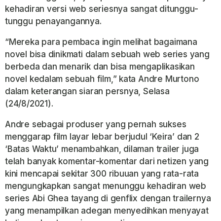
kehadiran versi web seriesnya sangat ditunggu-
tunggu penayangannya.
“Mereka para pembaca ingin melihat bagaimana
novel bisa dinikmati dalam sebuah web series yang
berbeda dan menarik dan bisa mengaplikasikan
novel kedalam sebuah film,” kata Andre Murtono
dalam keterangan siaran persnya, Selasa
(24/8/2021).
Andre sebagai produser yang pernah sukses
menggarap film layar lebar berjudul ‘Keira’ dan 2
‘Batas Waktu’ menambahkan, dilaman trailer juga
telah banyak komentar-komentar dari netizen yang
kini mencapai sekitar 300 ribuuan yang rata-rata
mengungkapkan sangat menunggu kehadiran web
series Abi Ghea tayang di genflix dengan trailernya
yang menampilkan adegan menyedihkan menyayat