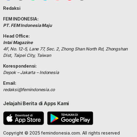
Redaksi
FEM INDONESIA:
PT. FEM Indonesia Maju
Head Office:
Intai Magazine
4F, No. 12-5, Lane 77, Sec. 2, Zhong Shan North Rd, Zhongshan
Dist, Taipei City, Taiwan
Korespondensi:
Depok – Jakarta – Indonesia
Email:
redaksi@femindonesia.co
Jelajahi Berita di Apps Kami
Copyright © 2025 femindonesia.com. All rights reserved