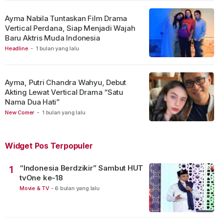
Ayma Nabila Tuntaskan Film Drama
Vertical Perdana, Siap Menjadi Wajah
Baru Aktris Muda Indonesia
Headline
-
1 bulan yang lalu
Ayma, Putri Chandra Wahyu, Debut
Akting Lewat Vertical Drama “Satu
Nama Dua Hati”
New Comer
-
1 bulan yang lalu
Widget Pos Terpopuler
“Indonesia Berdzikir” Sambut HUT
1
tvOne ke-18
Movie & TV
-
6 bulan yang lalu