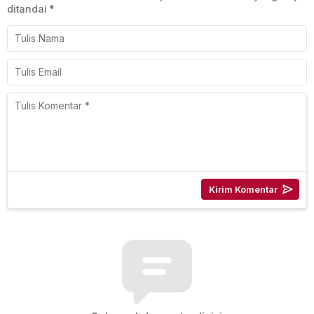
ditandai
*