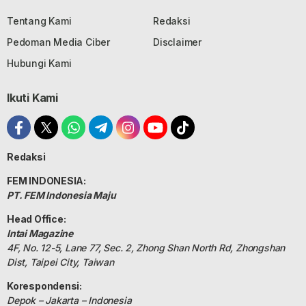
Tentang Kami
Redaksi
Pedoman Media Ciber
Disclaimer
Hubungi Kami
Ikuti Kami
Redaksi
FEM INDONESIA:
PT. FEM Indonesia Maju
Head Office:
Intai Magazine
4F, No. 12-5, Lane 77, Sec. 2, Zhong Shan North Rd, Zhongshan
Dist, Taipei City, Taiwan
Korespondensi:
Depok – Jakarta – Indonesia