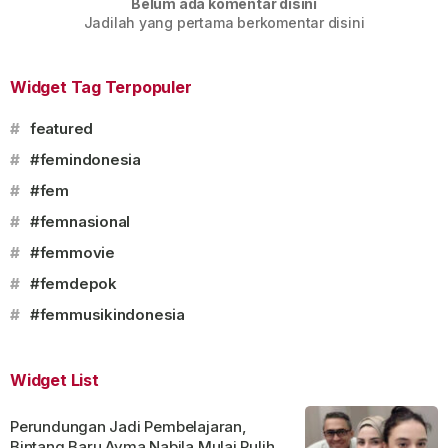
Belum ada komentar disini
Jadilah yang pertama berkomentar disini
Widget Tag Terpopuler
#
featured
#
#femindonesia
#
#fem
#
#femnasional
#
#femmovie
#
#femdepok
#
#femmusikindonesia
Widget List
Perundungan Jadi Pembelajaran,
Bintang Baru Ayma Nabila Mulai Pulih