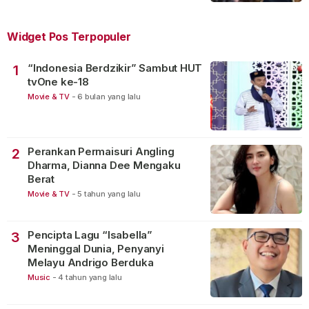
Widget Pos Terpopuler
“Indonesia Berdzikir” Sambut HUT
1
tvOne ke-18
Movie & TV
-
6 bulan yang lalu
Perankan Permaisuri Angling
2
Dharma, Dianna Dee Mengaku
Berat
Movie & TV
-
5 tahun yang lalu
Pencipta Lagu “Isabella”
3
Meninggal Dunia, Penyanyi
Melayu Andrigo Berduka
Music
-
4 tahun yang lalu