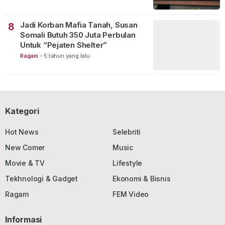
Jadi Korban Mafia Tanah, Susan
8
Somali Butuh 350 Juta Perbulan
Untuk “Pejaten Shelter”
Ragam
-
5 tahun yang lalu
Kategori
Hot News
Selebriti
New Comer
Music
Movie & TV
Lifestyle
Tekhnologi & Gadget
Ekonomi & Bisnis
Ragam
FEM Video
Informasi