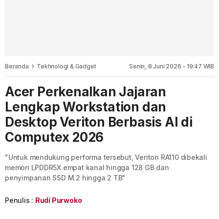
Beranda
Tekhnologi & Gadget
Senin, 8 Juni 2026 - 19:47 WIB
Acer Perkenalkan Jajaran
Lengkap Workstation dan
Desktop Veriton Berbasis AI di
Computex 2026
"Untuk mendukung performa tersebut, Veriton RA110 dibekali
memori LPDDR5X empat kanal hingga 128 GB dan
penyimpanan SSD M.2 hingga 2 TB"
Penulis :
Rudi Purwoko