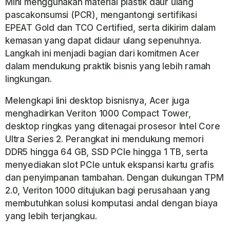
Mini menggunakan material plastik daur ulang
pascakonsumsi (PCR), mengantongi sertifikasi
EPEAT Gold dan TCO Certified, serta dikirim dalam
kemasan yang dapat didaur ulang sepenuhnya.
Langkah ini menjadi bagian dari komitmen Acer
dalam mendukung praktik bisnis yang lebih ramah
lingkungan.
Melengkapi lini desktop bisnisnya, Acer juga
menghadirkan
Veriton 1000 Compact Tower
,
desktop ringkas yang ditenagai prosesor Intel Core
Ultra Series 2. Perangkat ini mendukung memori
DDR5 hingga 64 GB, SSD PCIe hingga 1 TB, serta
menyediakan slot PCIe untuk ekspansi kartu grafis
dan penyimpanan tambahan. Dengan dukungan TPM
2.0, Veriton 1000 ditujukan bagi perusahaan yang
membutuhkan solusi komputasi andal dengan biaya
yang lebih terjangkau.