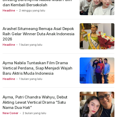
dan Kembali Bersekolah
Headline
-
2 minggu yang lalu
Arashel Situmeang Remaja Asal Depok
Raih Gelar Winner Duta Anak Indonesia
2026
Headline
-
1 bulan yang lalu
Ayma Nabila Tuntaskan Film Drama
Vertical Perdana, Siap Menjadi Wajah
Baru Aktris Muda Indonesia
Headline
-
1 bulan yang lalu
Ayma, Putri Chandra Wahyu, Debut
Akting Lewat Vertical Drama “Satu
Nama Dua Hati”
New Comer
-
2 bulan yang lalu