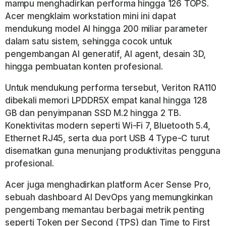
mampu menghadirkan performa hingga 126 TOPS.
Acer mengklaim workstation mini ini dapat
mendukung model AI hingga 200 miliar parameter
dalam satu sistem, sehingga cocok untuk
pengembangan AI generatif, AI agent, desain 3D,
hingga pembuatan konten profesional.
Untuk mendukung performa tersebut, Veriton RA110
dibekali memori LPDDR5X empat kanal hingga 128
GB dan penyimpanan SSD M.2 hingga 2 TB.
Konektivitas modern seperti Wi-Fi 7, Bluetooth 5.4,
Ethernet RJ45, serta dua port USB 4 Type-C turut
disematkan guna menunjang produktivitas pengguna
profesional.
Acer juga menghadirkan platform
Acer Sense Pro
,
sebuah dashboard AI DevOps yang memungkinkan
pengembang memantau berbagai metrik penting
seperti Token per Second (TPS) dan Time to First