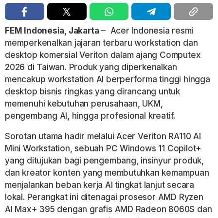
FEM Indonesia, Jakarta
–
Acer Indonesia⁠ resmi
memperkenalkan jajaran terbaru workstation dan
desktop komersial Veriton dalam ajang Computex
2026 di Taiwan. Produk yang diperkenalkan
mencakup workstation AI berperforma tinggi hingga
desktop bisnis ringkas yang dirancang untuk
memenuhi kebutuhan perusahaan, UKM,
pengembang AI, hingga profesional kreatif.
Sorotan utama hadir melalui
Acer Veriton RA110 AI
Mini Workstation
, sebuah PC Windows 11 Copilot+
yang ditujukan bagi pengembang, insinyur produk,
dan kreator konten yang membutuhkan kemampuan
menjalankan beban kerja AI tingkat lanjut secara
lokal. Perangkat ini ditenagai prosesor AMD Ryzen
AI Max+ 395 dengan grafis AMD Radeon 8060S dan