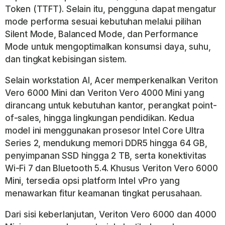
Token (TTFT). Selain itu, pengguna dapat mengatur
mode performa sesuai kebutuhan melalui pilihan
Silent Mode, Balanced Mode, dan Performance
Mode untuk mengoptimalkan konsumsi daya, suhu,
dan tingkat kebisingan sistem.
Selain workstation AI, Acer memperkenalkan
Veriton
Vero 6000 Mini
dan
Veriton Vero 4000 Mini
yang
dirancang untuk kebutuhan kantor, perangkat point-
of-sales, hingga lingkungan pendidikan. Kedua
model ini menggunakan prosesor Intel Core Ultra
Series 2, mendukung memori DDR5 hingga 64 GB,
penyimpanan SSD hingga 2 TB, serta konektivitas
Wi-Fi 7 dan Bluetooth 5.4. Khusus Veriton Vero 6000
Mini, tersedia opsi platform Intel vPro yang
menawarkan fitur keamanan tingkat perusahaan.
Dari sisi keberlanjutan, Veriton Vero 6000 dan 4000