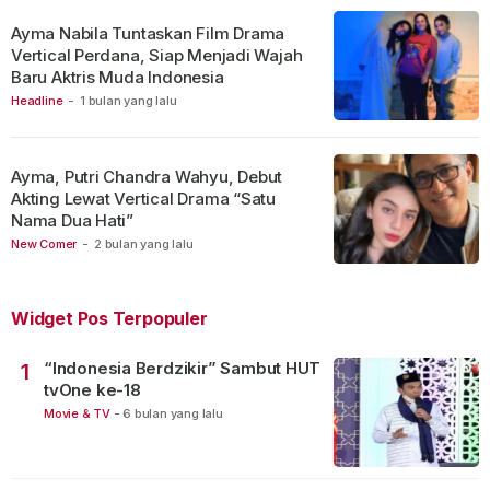
Ayma Nabila Tuntaskan Film Drama
Vertical Perdana, Siap Menjadi Wajah
Baru Aktris Muda Indonesia
Headline
-
1 bulan yang lalu
Ayma, Putri Chandra Wahyu, Debut
Akting Lewat Vertical Drama “Satu
Nama Dua Hati”
New Comer
-
2 bulan yang lalu
Widget Pos Terpopuler
“Indonesia Berdzikir” Sambut HUT
1
tvOne ke-18
Movie & TV
-
6 bulan yang lalu