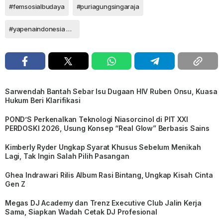
#femsosialbudaya
#puriagungsingaraja
#yapenaindonesia #ernasantoso
Sarwendah Bantah Sebar Isu Dugaan HIV Ruben Onsu, Kuasa
Hukum Beri Klarifikasi
POND’S Perkenalkan Teknologi Niasorcinol di PIT XXI
PERDOSKI 2026, Usung Konsep “Real Glow” Berbasis Sains
Kimberly Ryder Ungkap Syarat Khusus Sebelum Menikah
Lagi, Tak Ingin Salah Pilih Pasangan
Ghea Indrawari Rilis Album Rasi Bintang, Ungkap Kisah Cinta
Gen Z
Megas DJ Academy dan Trenz Executive Club Jalin Kerja
Sama, Siapkan Wadah Cetak DJ Profesional