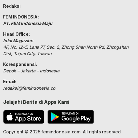
Redaksi
FEM INDONESIA:
PT. FEM Indonesia Maju
Head Office:
Intai Magazine
4F, No. 12-5, Lane 77, Sec. 2, Zhong Shan North Rd, Zhongshan
Dist, Taipei City, Taiwan
Korespondensi:
Depok – Jakarta – Indonesia
Email:
redaksi@femindonesia.co
Jelajahi Berita di Apps Kami
Copyright © 2025 femindonesia.com. All rights reserved