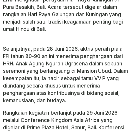
Pura Besakih
, Bali. Acara tersebut digelar dalam
rangkaian Hari Raya Galungan dan Kuningan yang
menjadi salah satu tradisi keagamaan penting bagi
umat Hindu di Bali.
Selanjutnya, pada
28 Juni 2026
, aktris peraih piala
FFI tahun 80-90 an ini menerima penghargaan dari
HRH. Anak Agung Ngurah Ugrasena
dalam sebuah
seremoni yang berlangsung di
Mansion Ubud
. Dalam
kesempatan itu, ia hadir sebagai tamu VVIP yang
diundang secara khusus untuk menerima
penghargaan atas kontribusinya di bidang sosial,
kemanusiaan, dan budaya.
Rangkaian kegiatan berlanjut pada
29 Juni 2026
melalui
Conference Kingdom Asia Africa
yang
digelar di
Prime Plaza Hotel, Sanur, Bali
. Konferensi