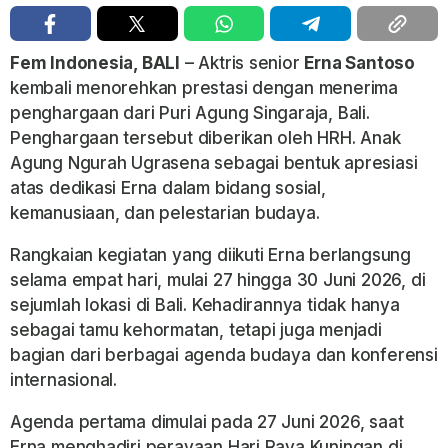
Fem Indonesia, BALI
– Aktris senior
Erna Santoso
kembali menorehkan prestasi dengan menerima
penghargaan dari Puri Agung Singaraja, Bali.
Penghargaan tersebut diberikan oleh
HRH. Anak
Agung Ngurah Ugrasena
sebagai bentuk apresiasi
atas dedikasi Erna dalam bidang sosial,
kemanusiaan, dan pelestarian budaya.
Rangkaian kegiatan yang diikuti Erna berlangsung
selama empat hari, mulai 27 hingga 30 Juni 2026, di
sejumlah lokasi di Bali. Kehadirannya tidak hanya
sebagai tamu kehormatan, tetapi juga menjadi
bagian dari berbagai agenda budaya dan konferensi
internasional.
Agenda pertama dimulai pada
27 Juni 2026
, saat
Erna menghadiri perayaan
Hari Raya Kuningan
di