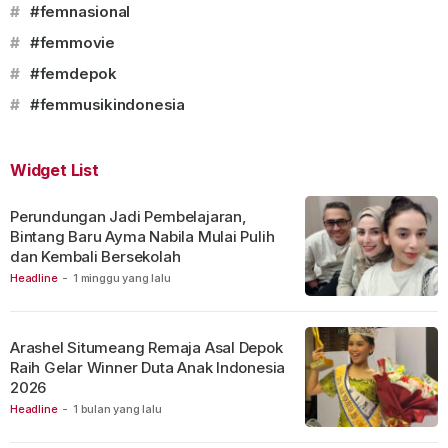
#
#femnasional
#
#femmovie
#
#femdepok
#
#femmusikindonesia
Widget List
Perundungan Jadi Pembelajaran,
Bintang Baru Ayma Nabila Mulai Pulih
dan Kembali Bersekolah
Headline
-
1 minggu yang lalu
Arashel Situmeang Remaja Asal Depok
Raih Gelar Winner Duta Anak Indonesia
2026
Headline
-
1 bulan yang lalu