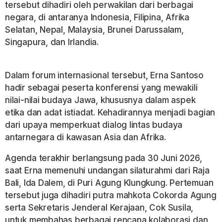
tersebut dihadiri oleh perwakilan dari berbagai
negara, di antaranya Indonesia, Filipina, Afrika
Selatan, Nepal, Malaysia, Brunei Darussalam,
Singapura, dan Irlandia.
Dalam forum internasional tersebut, Erna Santoso
hadir sebagai peserta konferensi yang mewakili
nilai-nilai budaya Jawa, khususnya dalam aspek
etika dan adat istiadat. Kehadirannya menjadi bagian
dari upaya memperkuat dialog lintas budaya
antarnegara di kawasan Asia dan Afrika.
Agenda terakhir berlangsung pada
30 Juni 2026
,
saat Erna memenuhi undangan silaturahmi dari Raja
Bali,
Ida Dalem
, di
Puri Agung Klungkung
. Pertemuan
tersebut juga dihadiri putra mahkota
Cokorda Agung
serta Sekretaris Jenderal Kerajaan,
Cok Susila
,
untuk membahas berbagai rencana kolaborasi dan