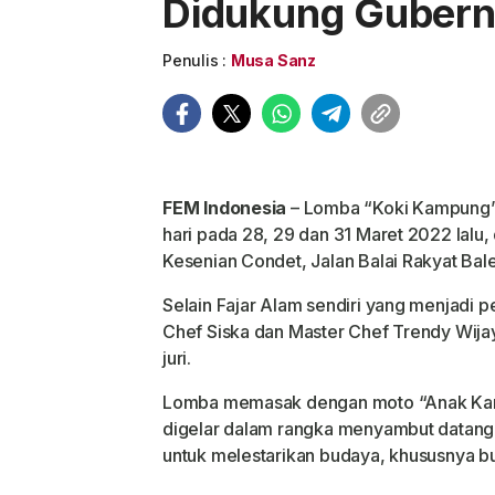
Didukung Gubern
Penulis :
Musa Sanz
FEM
Indonesia
– Lomba “Koki Kampung” 
hari pada 28, 29 dan 31 Maret 2022 lalu,
Kesenian Condet, Jalan Balai Rakyat Bal
Selain Fajar Alam sendiri yang menjadi 
Chef Siska dan Master Chef Trendy Wija
juri.
Lomba memasak dengan moto “Anak Kam
digelar dalam rangka menyambut datang
untuk melestarikan budaya, khususnya b