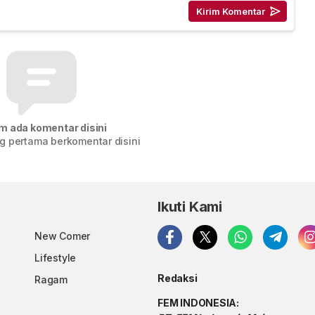
m ada komentar disini
g pertama berkomentar disini
Ikuti Kami
New Comer
Lifestyle
Redaksi
Ragam
FEM INDONESIA: