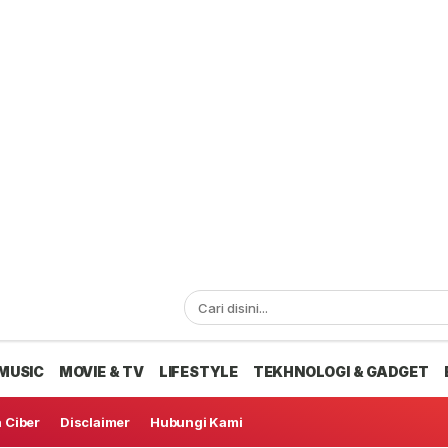
MUSIC
MOVIE & TV
LIFESTYLE
TEKHNOLOGI & GADGET
 Ciber
Disclaimer
Hubungi Kami