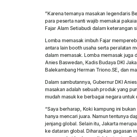
”Karena temanya masakan legendaris Beta
para peserta nanti wajib memakai pakaia
Fajar Alam Setiabudi dalam keterangan s
Lomba memasak imbuh Fajar memperebut
antara lain booth usaha serta peralatan
dalam memasak. Lomba memasak juga dih
Anies Baswedan, Kadis Budaya DKI Jakar
Balekambang Herman Triono.SE, dan masi
Dalam sambutannya, Gubernur DKI Ani
masakan adalah sebuah produk yang pun
mudah masuk ke berbagai negara untuk 
“Saya berharap, Koki kampung ini bukan
hanya mencari juara. Namun tentunya d
jenjang global. Selain itu, Jakarta meru
ke dataran global. Diharapkan gagasan in