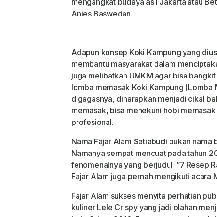
mengangkat budaya asli Jakarta atau Beta
Anies Baswedan.
Adapun konsep Koki Kampung yang diusu
membantu masyarakat dalam menciptakan
juga melibatkan UMKM agar bisa bangki
lomba memasak Koki Kampung (Lomba 
digagasnya, diharapkan menjadi cikal ba
memasak, bisa menekuni hobi memasak 
profesional.
Nama Fajar Alam Setiabudi bukan nama bar
Namanya sempat mencuat pada tahun 201
fenomenalnya yang berjudul
”7 Resep Rah
Fajar Alam juga pernah mengikuti acara 
Fajar Alam sukses menyita perhatian pub
kuliner Lele Crispy yang jadi olahan menj