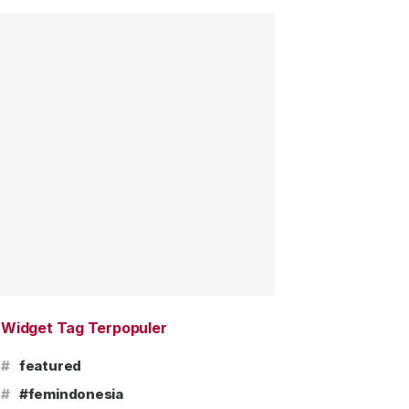
Widget Tag Terpopuler
#
featured
#
#femindonesia