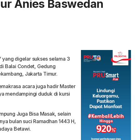
ur Anies Baswedan
yang digelar sukses selama 3
 di Balai Condet, Gedung
ekambang, Jakarta Timur.
pemakrasa acara juga hadir Master
ya mendampingi duduk di kursi
pung Juga Bisa Masak, selain
nya bulan suci Ramadhan 1443 H,
udaya Betawi.