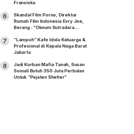
Fransiska
Skandal Film Porno, Direktur
6
Rumah Film Indonesia Evry Joe,
Berang : “Oknum Sutradara
Merusak Perfilman Indonesia”!
“Lampoh” Kafe Idola Keluarga &
7
Profesional di Kepala Naga Barat
Jakarta
Jadi Korban Mafia Tanah, Susan
8
Somali Butuh 350 Juta Perbulan
Untuk “Pejaten Shelter”