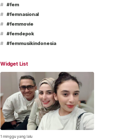
#
#fem
#
#femnasional
#
#femmovie
#
#femdepok
#
#femmusikindonesia
Widget List
1 minggu yang lalu