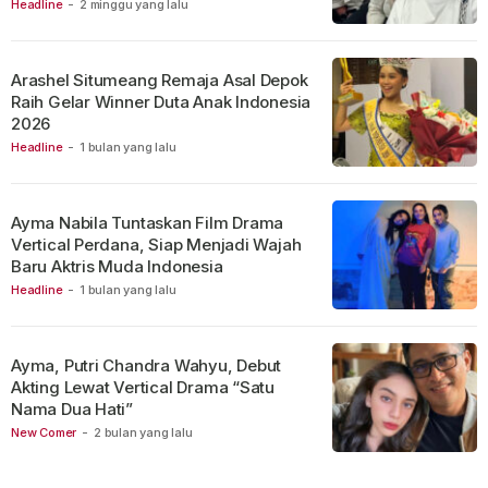
Headline
-
2 minggu yang lalu
Arashel Situmeang Remaja Asal Depok
Raih Gelar Winner Duta Anak Indonesia
2026
Headline
-
1 bulan yang lalu
Ayma Nabila Tuntaskan Film Drama
Vertical Perdana, Siap Menjadi Wajah
Baru Aktris Muda Indonesia
Headline
-
1 bulan yang lalu
Ayma, Putri Chandra Wahyu, Debut
Akting Lewat Vertical Drama “Satu
Nama Dua Hati”
New Comer
-
2 bulan yang lalu