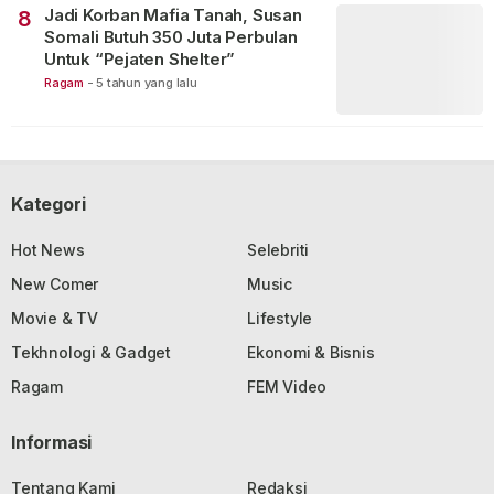
Jadi Korban Mafia Tanah, Susan
8
Somali Butuh 350 Juta Perbulan
Untuk “Pejaten Shelter”
Ragam
-
5 tahun yang lalu
Kategori
Hot News
Selebriti
New Comer
Music
Movie & TV
Lifestyle
Tekhnologi & Gadget
Ekonomi & Bisnis
Ragam
FEM Video
Informasi
Tentang Kami
Redaksi