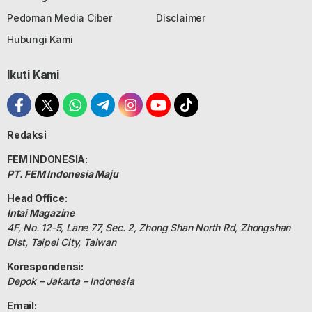
Pedoman Media Ciber
Disclaimer
Hubungi Kami
Ikuti Kami
Redaksi
FEM INDONESIA:
PT. FEM Indonesia Maju
Head Office:
Intai Magazine
4F, No. 12-5, Lane 77, Sec. 2, Zhong Shan North Rd, Zhongshan
Dist, Taipei City, Taiwan
Korespondensi:
Depok – Jakarta – Indonesia
Email: