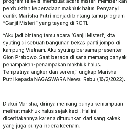
program televisi membuat acara misteri memberikan
pembuktian keberadaan makhluk halus. Penyanyi
cantik
Marisha
Putri
menjadi bintang tamu program
“Ganjil Misteri” yang tayang di RCTI.
“Aku jadi bintang tamu acara ‘Ganjil Misteri’, kita
syuting di sebuah bangunan bekas panti jompo di
kampung Vietnam. Aku syuting bersama presenter
Gion Prabowo. Saat berada di sana memang banyak
penampakan-penampakan makhluk halus.
Tempatnya angker dan serem,” ungkap Marisha
Putri kepada NAGASWARA News, Rabu (16/2/2022).
Diakui Marisha, dirinya memang punya kemampuan
melihat makhluk halus sejak kecil. Hal ini
diceritakannya karena diturunkan dari sang kakek
yang juga punya indera keenam.