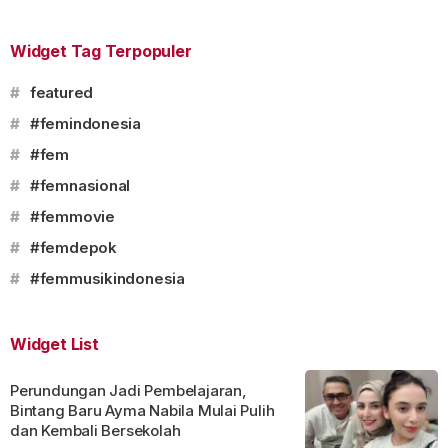
Widget Tag Terpopuler
#
featured
#
#femindonesia
#
#fem
#
#femnasional
#
#femmovie
#
#femdepok
#
#femmusikindonesia
Widget List
Perundungan Jadi Pembelajaran,
Bintang Baru Ayma Nabila Mulai Pulih
dan Kembali Bersekolah