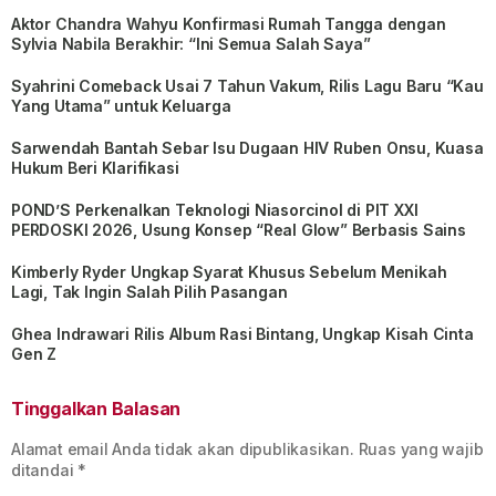
Aktor Chandra Wahyu Konfirmasi Rumah Tangga dengan
Sylvia Nabila Berakhir: “Ini Semua Salah Saya”
Syahrini Comeback Usai 7 Tahun Vakum, Rilis Lagu Baru “Kau
Yang Utama” untuk Keluarga
Sarwendah Bantah Sebar Isu Dugaan HIV Ruben Onsu, Kuasa
Hukum Beri Klarifikasi
POND’S Perkenalkan Teknologi Niasorcinol di PIT XXI
PERDOSKI 2026, Usung Konsep “Real Glow” Berbasis Sains
Kimberly Ryder Ungkap Syarat Khusus Sebelum Menikah
Lagi, Tak Ingin Salah Pilih Pasangan
Ghea Indrawari Rilis Album Rasi Bintang, Ungkap Kisah Cinta
Gen Z
Tinggalkan Balasan
Alamat email Anda tidak akan dipublikasikan.
Ruas yang wajib
ditandai
*