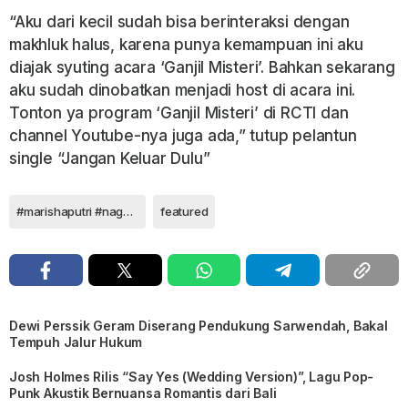
“Aku dari kecil sudah bisa berinteraksi dengan
makhluk halus, karena punya kemampuan ini aku
diajak syuting acara ‘Ganjil Misteri’. Bahkan sekarang
aku sudah dinobatkan menjadi host di acara ini.
Tonton ya program ‘Ganjil Misteri’ di RCTI dan
channel Youtube-nya juga ada,” tutup pelantun
single “Jangan Keluar Dulu”
#marishaputri #nagaswara #rahayukertawiguna
featured
Dewi Perssik Geram Diserang Pendukung Sarwendah, Bakal
Tempuh Jalur Hukum
Josh Holmes Rilis “Say Yes (Wedding Version)”, Lagu Pop-
Punk Akustik Bernuansa Romantis dari Bali