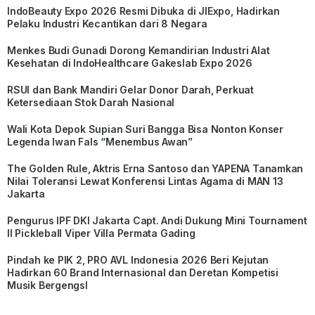
IndoBeauty Expo 2026 Resmi Dibuka di JIExpo, Hadirkan
Pelaku Industri Kecantikan dari 8 Negara
Menkes Budi Gunadi Dorong Kemandirian Industri Alat
Kesehatan di IndoHealthcare Gakeslab Expo 2026
RSUI dan Bank Mandiri Gelar Donor Darah, Perkuat
Ketersediaan Stok Darah Nasional
Wali Kota Depok Supian Suri Bangga Bisa Nonton Konser
Legenda Iwan Fals “Menembus Awan”
The Golden Rule, Aktris Erna Santoso dan YAPENA Tanamkan
Nilai Toleransi Lewat Konferensi Lintas Agama di MAN 13
Jakarta
Pengurus IPF DKI Jakarta Capt. Andi Dukung Mini Tournament
II Pickleball Viper Villa Permata Gading
Pindah ke PIK 2, PRO AVL Indonesia 2026 Beri Kejutan
Hadirkan 60 Brand Internasional dan Deretan Kompetisi
Musik BergengsI