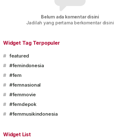
Belum ada komentar disini
Jadilah yang pertama berkomentar disini
Widget Tag Terpopuler
#
featured
#
#femindonesia
#
#fem
#
#femnasional
#
#femmovie
#
#femdepok
#
#femmusikindonesia
Widget List