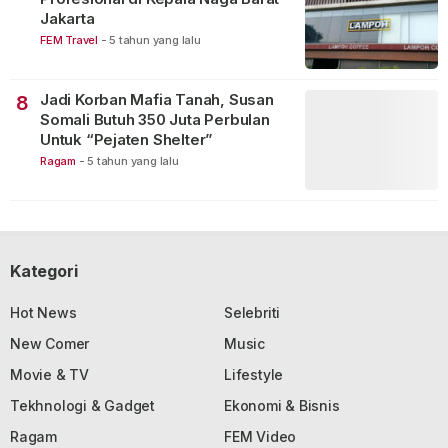
Jakarta
FEM Travel
-
5 tahun yang lalu
Jadi Korban Mafia Tanah, Susan
8
Somali Butuh 350 Juta Perbulan
Untuk “Pejaten Shelter”
Ragam
-
5 tahun yang lalu
Kategori
Hot News
Selebriti
New Comer
Music
Movie & TV
Lifestyle
Tekhnologi & Gadget
Ekonomi & Bisnis
Ragam
FEM Video