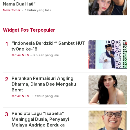
Nama Dua Hati”
New Comer
-
1 bulan yang lalu
Widget Pos Terpopuler
“Indonesia Berdzikir” Sambut HUT
1
tvOne ke-18
Movie & TV
-
6 bulan yang lalu
Perankan Permaisuri Angling
2
Dharma, Dianna Dee Mengaku
Berat
Movie & TV
-
5 tahun yang lalu
Pencipta Lagu “Isabella”
3
Meninggal Dunia, Penyanyi
Melayu Andrigo Berduka