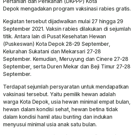
Pertanian dan
Perikanan (DKPPP) Kota
Depok
mengadakan program vaksinasi rabies gratis.
Kegiatan tersebut dijadwalkan mulai 27 hingga 29
September 2021. Vaksin rabies dilakukan di sejumlah
titik. Antara Iain di Pusat Kesehatan Hewan
(Puskeswan) Kota Depok 28-29 September,
Kelurahan Sukatani dan
Mekarsari 27-28
September.
Kemudian, Meruyung dan Cinere 27-28
September, serta Duren Mekar dan Beji Timur 27-28
September.
Terdapat sejumlah persyaratan untuk mendapatkan
vaksinasi tersebut. Yaitu pemilik hewan adalah
warga Kota Depok,
usia hewan minimal empat bulan,
hewan dalam kondisi sehat, hewan betina tidak
dalam kondisi hamil atau bunting dan indukan
menyusui minimal usia anak satu
bulan.