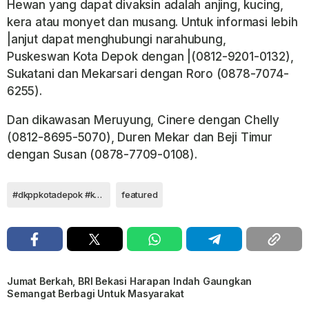
Hewan yang dapat divaksin adalah anjing, kucing,
kera atau monyet dan musang. Untuk informasi Iebih
|anjut dapat menghubungi narahubung,
Puskeswan
Kota Depok dengan |
(0812-9201-0132),
Sukatani dan
Mekarsari dengan Roro
(0878-7074-
6255).
Dan dikawasan Meruyung, Cinere dengan Chelly
(0812-8695-5070),
Duren Mekar dan Beji Timur
dengan Susan (0878-7709-0108).
#dkppkotadepok #kotadepok
featured
Jumat Berkah, BRI Bekasi Harapan Indah Gaungkan
Semangat Berbagi Untuk Masyarakat