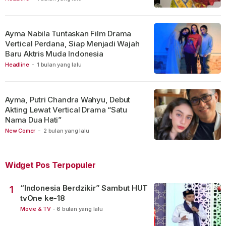
Ayma Nabila Tuntaskan Film Drama
Vertical Perdana, Siap Menjadi Wajah
Baru Aktris Muda Indonesia
Headline
-
1 bulan yang lalu
Ayma, Putri Chandra Wahyu, Debut
Akting Lewat Vertical Drama “Satu
Nama Dua Hati”
New Comer
-
2 bulan yang lalu
Widget Pos Terpopuler
“Indonesia Berdzikir” Sambut HUT
1
tvOne ke-18
Movie & TV
-
6 bulan yang lalu