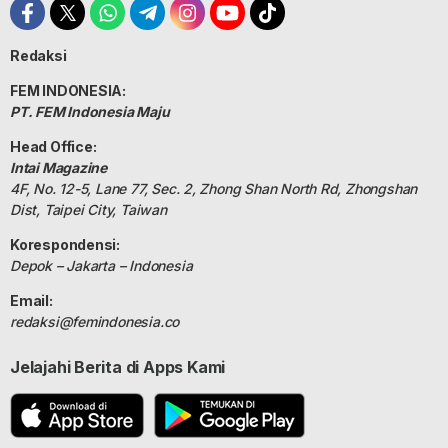
Redaksi
FEM INDONESIA:
PT. FEM Indonesia Maju
Head Office:
Intai Magazine
4F, No. 12-5, Lane 77, Sec. 2, Zhong Shan North Rd, Zhongshan
Dist, Taipei City, Taiwan
Korespondensi:
Depok – Jakarta – Indonesia
Email:
redaksi@femindonesia.co
Jelajahi Berita di Apps Kami