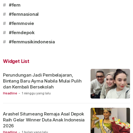
#
#fem
#
#femnasional
#
#femmovie
#
#femdepok
#
#femmusikindonesia
Widget List
Perundungan Jadi Pembelajaran,
Bintang Baru Ayma Nabila Mulai Pulih
dan Kembali Bersekolah
Headline
-
1 minggu yang lalu
Arashel Situmeang Remaja Asal Depok
Raih Gelar Winner Duta Anak Indonesia
2026
Headline
-
1 bulan yang lalu