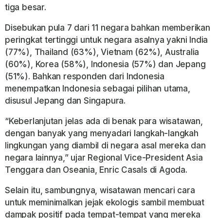
tiga besar.
Disebukan pula 7 dari 11 negara bahkan memberikan
peringkat tertinggi untuk negara asalnya yakni India
(77%), Thailand (63%), Vietnam (62%), Australia
(60%), Korea (58%), Indonesia (57%) dan Jepang
(51%). Bahkan responden dari Indonesia
menempatkan Indonesia sebagai pilihan utama,
disusul Jepang dan Singapura.
“Keberlanjutan jelas ada di benak para wisatawan,
dengan banyak yang menyadari langkah-langkah
lingkungan yang diambil di negara asal mereka dan
negara lainnya,” ujar Regional Vice-President Asia
Tenggara dan Oseania, Enric Casals di Agoda.
Selain itu, sambungnya, wisatawan mencari cara
untuk meminimalkan jejak ekologis sambil membuat
dampak positif pada tempat-tempat yang mereka