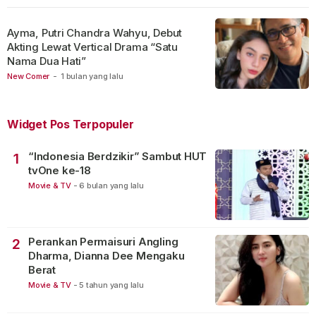
Ayma, Putri Chandra Wahyu, Debut
Akting Lewat Vertical Drama “Satu
Nama Dua Hati”
New Comer
-
1 bulan yang lalu
Widget Pos Terpopuler
“Indonesia Berdzikir” Sambut HUT
1
tvOne ke-18
Movie & TV
-
6 bulan yang lalu
Perankan Permaisuri Angling
2
Dharma, Dianna Dee Mengaku
Berat
Movie & TV
-
5 tahun yang lalu