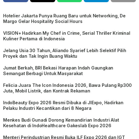
Hotelier Jakarta Punya Ruang Baru untuk Networking, De
Margo Gelar Hospitality Social Hours
VISION+ Hadirkan My Chef in Crime, Serial Thriller Kriminal
Kuliner Pertama di Indonesia
Jelang Usia 30 Tahun, Aliando Syarief Lebih Selektif Pilih
Proyek dan Tak Ingin Buang Waktu
Jumat Berkah, BRI Bekasi Harapan Indah Gaungkan
Semangat Berbagi Untuk Masyarakat
Felicia Juara The Icon Indonesia 2026, Bawa Pulang Rp300
Juta, Mobil Listrik, dan Kontrak Rekaman
IndoBeauty Expo 2026 Resmi Dibuka di JIExpo, Hadirkan
Pelaku Industri Kecantikan dari 8 Negara
Menkes Budi Gunadi Dorong Kemandirian Industri Alat
Kesehatan di IndoHealthcare Gakeslab Expo 2026
Menteri Perindustrian Resmi Buka ILF Expo 2026 dan IGT