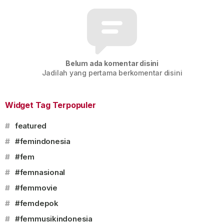
Belum ada komentar disini
Jadilah yang pertama berkomentar disini
Widget Tag Terpopuler
#
featured
#
#femindonesia
#
#fem
#
#femnasional
#
#femmovie
#
#femdepok
#
#femmusikindonesia