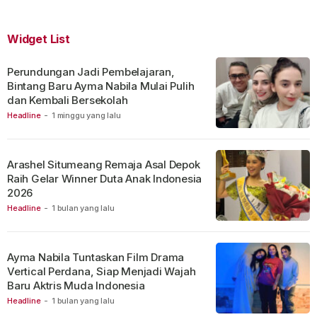
Widget List
Perundungan Jadi Pembelajaran,
Bintang Baru Ayma Nabila Mulai Pulih
dan Kembali Bersekolah
Headline
-
1 minggu yang lalu
Arashel Situmeang Remaja Asal Depok
Raih Gelar Winner Duta Anak Indonesia
2026
Headline
-
1 bulan yang lalu
Ayma Nabila Tuntaskan Film Drama
Vertical Perdana, Siap Menjadi Wajah
Baru Aktris Muda Indonesia
Headline
-
1 bulan yang lalu