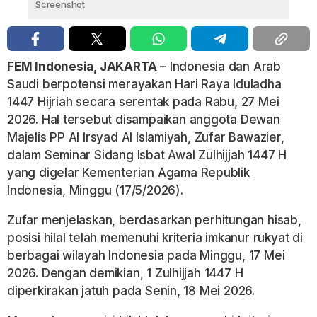
Screenshot
FEM Indonesia, JAKARTA
– Indonesia dan Arab
Saudi berpotensi merayakan Hari Raya Iduladha
1447 Hijriah secara serentak pada
Rabu, 27 Mei
2026
. Hal tersebut disampaikan anggota Dewan
Majelis PP Al Irsyad Al Islamiyah,
Zufar Bawazier
,
dalam Seminar Sidang Isbat Awal Zulhijjah 1447 H
yang digelar
Kementerian Agama Republik
Indonesia
, Minggu (17/5/2026).
Zufar menjelaskan, berdasarkan perhitungan hisab,
posisi hilal telah memenuhi kriteria
imkanur rukyat
di
berbagai wilayah Indonesia pada Minggu, 17 Mei
2026. Dengan demikian, 1 Zulhijjah 1447 H
diperkirakan jatuh pada Senin, 18 Mei 2026.