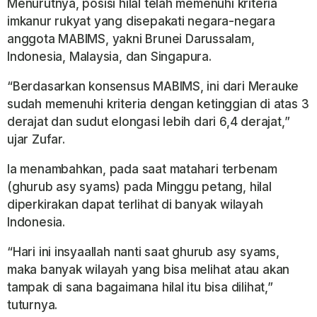
Menurutnya, posisi hilal telah memenuhi kriteria
imkanur rukyat
yang disepakati negara-negara
anggota MABIMS, yakni
Brunei Darussalam
,
Indonesia
,
Malaysia
, dan
Singapura
.
“Berdasarkan konsensus MABIMS, ini dari Merauke
sudah memenuhi kriteria dengan ketinggian di atas 3
derajat dan sudut elongasi lebih dari 6,4 derajat,”
ujar Zufar.
Ia menambahkan, pada saat matahari terbenam
(
ghurub asy syams
) pada Minggu petang, hilal
diperkirakan dapat terlihat di banyak wilayah
Indonesia.
“Hari ini insyaallah nanti saat ghurub asy syams,
maka banyak wilayah yang bisa melihat atau akan
tampak di sana bagaimana hilal itu bisa dilihat,”
tuturnya.