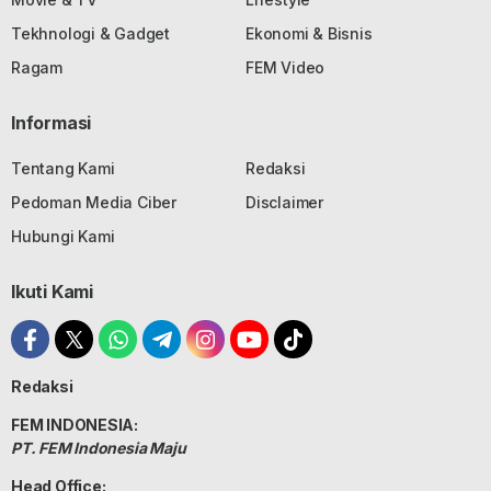
Tekhnologi & Gadget
Ekonomi & Bisnis
Ragam
FEM Video
Informasi
Tentang Kami
Redaksi
Pedoman Media Ciber
Disclaimer
Hubungi Kami
Ikuti Kami
Redaksi
FEM INDONESIA:
PT. FEM Indonesia Maju
Head Office: