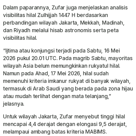
Dalam paparannya, Zufar juga menjelaskan analisis
visibilitas hilal Zulhijjah 1447 H berdasarkan
perbandingan wilayah Jakarta, Mekkah, Madinah,
dan Riyadh melalui hisab astronomis serta peta
visibilitas hilal.
“Ijtima atau konjungsi terjadi pada Sabtu, 16 Mei
2026 pukul 20.01 UTC. Pada magrib Sabtu, mayoritas
wilayah Asia belum memungkinkan rukyatul hilal.
Namun pada Ahad, 17 Mei 2026, hilal sudah
memenuhi kriteria imkanur rukyat di banyak wilayah,
termasuk di Arab Saudi yang berada pada zona hijau
atau mudah terlihat dengan mata telanjang,”
jelasnya.
Untuk wilayah Jakarta, Zufar menyebut tinggi hilal
mencapai 4,4 derajat dengan elongasi 9,5 derajat,
melampaui ambang batas kriteria MABIMS.