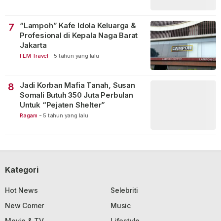
“Lampoh” Kafe Idola Keluarga &
7
Profesional di Kepala Naga Barat
Jakarta
FEM Travel
-
5 tahun yang lalu
Jadi Korban Mafia Tanah, Susan
8
Somali Butuh 350 Juta Perbulan
Untuk “Pejaten Shelter”
Ragam
-
5 tahun yang lalu
Kategori
Hot News
Selebriti
New Comer
Music
Movie & TV
Lifestyle