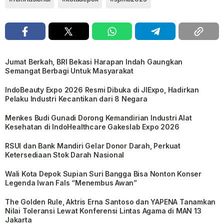
Jumat Berkah, BRI Bekasi Harapan Indah Gaungkan
Semangat Berbagi Untuk Masyarakat
IndoBeauty Expo 2026 Resmi Dibuka di JIExpo, Hadirkan
Pelaku Industri Kecantikan dari 8 Negara
Menkes Budi Gunadi Dorong Kemandirian Industri Alat
Kesehatan di IndoHealthcare Gakeslab Expo 2026
RSUI dan Bank Mandiri Gelar Donor Darah, Perkuat
Ketersediaan Stok Darah Nasional
Wali Kota Depok Supian Suri Bangga Bisa Nonton Konser
Legenda Iwan Fals “Menembus Awan”
The Golden Rule, Aktris Erna Santoso dan YAPENA Tanamkan
Nilai Toleransi Lewat Konferensi Lintas Agama di MAN 13
Jakarta