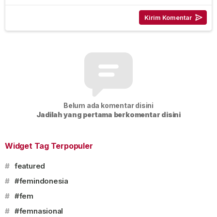
Belum ada komentar disini
Jadilah yang pertama berkomentar disini
Widget Tag Terpopuler
#
featured
#
#femindonesia
#
#fem
#
#femnasional