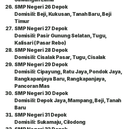
SMP Negeri 26 Depok
Domisili: Beji, Kukusan, Tanah Baru, Beji
Timur
SMP Negeri 27 Depok
Domisili: Pasir Gunung Selatan, Tugu,
Kalisari (Pasar Rebo)
SMP Negeri 28 Depok
Domisili: Cisalak Pasar, Tugu, Cisalak
SMP Negeri 29 Depok
Domisili: Cipayung, Ratu Jaya, Pondok Jaya,
Rangkapanjaya Baru, Rangkapanjaya,
Pancoran Mas
SMP Negeri 30 Depok
Domisili: Depok Jaya, Mampang, Beji, Tanah
Baru
SMP Negeri 31 Depok
Domisili: Sukamaju, Cilodong