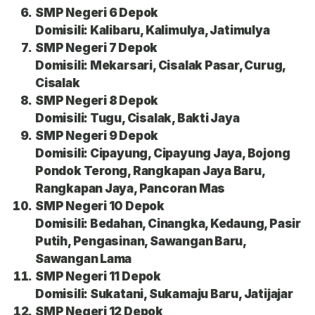
SMP Negeri 6 Depok
Domisili: Kalibaru, Kalimulya, Jatimulya
SMP Negeri 7 Depok
Domisili: Mekarsari, Cisalak Pasar, Curug,
Cisalak
SMP Negeri 8 Depok
Domisili: Tugu, Cisalak, Bakti Jaya
SMP Negeri 9 Depok
Domisili: Cipayung, Cipayung Jaya, Bojong
Pondok Terong, Rangkapan Jaya Baru,
Rangkapan Jaya, Pancoran Mas
SMP Negeri 10 Depok
Domisili: Bedahan, Cinangka, Kedaung, Pasir
Putih, Pengasinan, Sawangan Baru,
Sawangan Lama
SMP Negeri 11 Depok
Domisili: Sukatani, Sukamaju Baru, Jatijajar
SMP Negeri 12 Depok