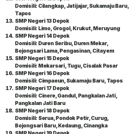
Domisili: Cilangkap, Jatijajar, Sukamaju Baru,
Tapos
SMP Negeri 13 Depok
Domisili: Limo, Grogol, Krukut, Meruyung
SMP Negeri 14 Depok
Domisili: Duren Seribu, Duren Mekar,
Bojongsari Lama, Pengasinan, Citayem
SMP Negeri 15 Depok
Domisili: Mekarsari, Tugu, Cisalak Pasar
SMP Negeri 16 Depok
Domisili: Cimpaeun, Sukamaju Baru, Tapos
SMP Negeri 17 Depok
Domisili: Cinere, Gandul, Pangkalan Jati,
Pangkalan Jati Baru
SMP Negeri 18 Depok
Domisili: Serua, Pondok Petir, Curug,
Bojongsari Baru, Kedaung, Cinangka
SMP Negeri 19 Depok