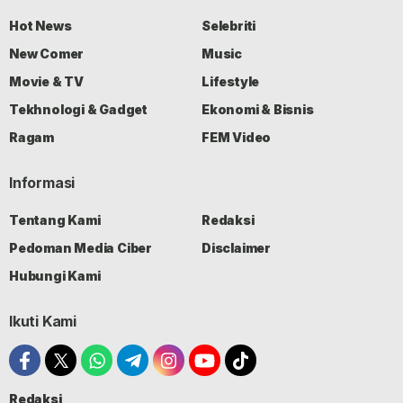
Hot News
Selebriti
New Comer
Music
Movie & TV
Lifestyle
Tekhnologi & Gadget
Ekonomi & Bisnis
Ragam
FEM Video
Informasi
Tentang Kami
Redaksi
Pedoman Media Ciber
Disclaimer
Hubungi Kami
Ikuti Kami
Redaksi