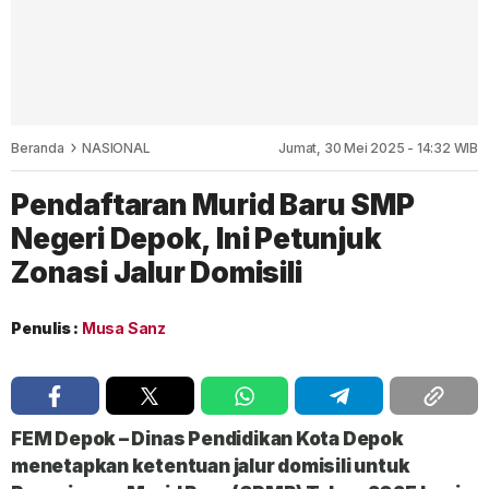
Beranda
NASIONAL
Jumat, 30 Mei 2025 - 14:32 WIB
Pendaftaran Murid Baru SMP
Negeri Depok, Ini Petunjuk
Zonasi Jalur Domisili
Penulis :
Musa Sanz
FEM Depok – Dinas Pendidikan Kota Depok
menetapkan ketentuan jalur domisili untuk