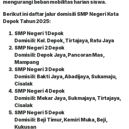
mengurangi beban mobilitas harian siswa.
Berikut ini daftar
jalur domisili SMP Negeri Kota
Depok Tahun 2025
:
SMP Negeri 1 Depok
Domisili: Kel. Depok, Tirtajaya, Ratu Jaya
SMP Negeri 2 Depok
Domisili: Depok Jaya, Pancoran Mas,
Mampang
SMP Negeri 3 Depok
Domisili: Bakti Jaya, Abadijaya, Sukamaju,
Cisalak
SMP Negeri 4 Depok
Domisili: Mekar Jaya, Sukmajaya, Tirtajaya,
Cisalak
SMP Negeri 5 Depok
Domisili: Beji Timur, Kemiri Muka, Beji,
Kukusan