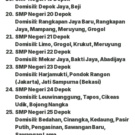
Domisili: Depok Jaya, Beji
SMP Negeri 20 Depok
Domisili: Rangkapan Jaya Baru, Rangkapan
Jaya, Mampang, Meruyung, Grogol
SMP Negeri 21 Depok
Domisili: Limo, Grogol, Krukut, Meruyung
SMP Negeri 22 Depok
Domisili: Mekar Jaya, Bakti Jaya, Abadijaya
SMP Negeri 23 Depok
Domisili: Harjamukti, Pondok Rangon
(Jakarta), Jati Sampurna (Bekasi)
SMP Negeri 24 Depok
Domisili: Leuwinanggung, Tapos, Cikeas
Udik, Bojong Nangka
SMP Negeri 25 Depok
Domisili: Bedahan, Cinangka, Kedaung, Pasir
Putih, Pengasinan, Sawangan Baru,
Sawangan Lama