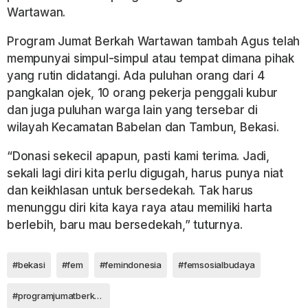
Wartawan.
Program Jumat Berkah Wartawan tambah Agus telah
mempunyai simpul-simpul atau tempat dimana pihak
yang rutin didatangi. Ada puluhan orang dari 4
pangkalan ojek, 10 orang pekerja penggali kubur
dan juga puluhan warga lain yang tersebar di
wilayah Kecamatan Babelan dan Tambun, Bekasi.
“Donasi sekecil apapun, pasti kami terima. Jadi,
sekali lagi diri kita perlu digugah, harus punya niat
dan keikhlasan untuk bersedekah. Tak harus
menunggu diri kita kaya raya atau memiliki harta
berlebih, baru mau bersedekah,” tuturnya.
#bekasi
#fem
#femindonesia
#femsosialbudaya
#programjumatberkah