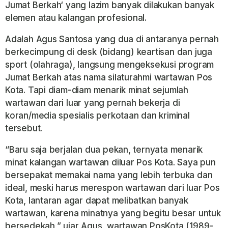
Jumat Berkah‘ yang lazim banyak dilakukan banyak
elemen atau kalangan profesional.
Adalah Agus Santosa yang dua di antaranya pernah
berkecimpung di desk (bidang) keartisan dan juga
sport (olahraga), langsung mengeksekusi program
Jumat Berkah atas nama silaturahmi wartawan Pos
Kota. Tapi diam-diam menarik minat sejumlah
wartawan dari luar yang pernah bekerja di
koran/media spesialis perkotaan dan kriminal
tersebut.
“Baru saja berjalan dua pekan, ternyata menarik
minat kalangan wartawan diluar Pos Kota. Saya pun
bersepakat memakai nama yang lebih terbuka dan
ideal, meski harus merespon wartawan dari luar Pos
Kota, lantaran agar dapat melibatkan banyak
wartawan, karena minatnya yang begitu besar untuk
bersedekah,” ujar Agus, wartawan PosKota (1989-