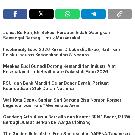
Jumat Berkah, BRI Bekasi Harapan Indah Gaungkan
Semangat Berbagi Untuk Masyarakat
IndoBeauty Expo 2026 Resmi Dibuka di JIExpo, Hadirkan
Pelaku Industri Kecantikan dari 8 Negara
Menkes Budi Gunadi Dorong Kemandirian Industri Alat
Kesehatan di IndoHealthcare Gakeslab Expo 2026
RSUI dan Bank Mandiri Gelar Donor Darah, Perkuat
Ketersediaan Stok Darah Nasional
Wali Kota Depok Supian Suri Bangga Bisa Nonton Konser
Legenda Iwan Fals “Menembus Awan”
Gandeng Artis Alissia Borriello dan Kantor BPN 1 Bogor, PJBW
Berbagi Jum’at Berkah ke Warga Cibinong
The Golden Rule, Aktris Erna Santoso dan YAPENA Tanamkan