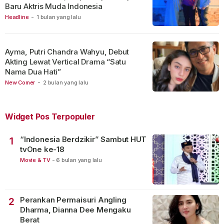
Baru Aktris Muda Indonesia
Headline
-
1 bulan yang lalu
Ayma, Putri Chandra Wahyu, Debut
Akting Lewat Vertical Drama “Satu
Nama Dua Hati”
New Comer
-
2 bulan yang lalu
Widget Pos Terpopuler
“Indonesia Berdzikir” Sambut HUT
1
tvOne ke-18
Movie & TV
-
6 bulan yang lalu
Perankan Permaisuri Angling
2
Dharma, Dianna Dee Mengaku
Berat