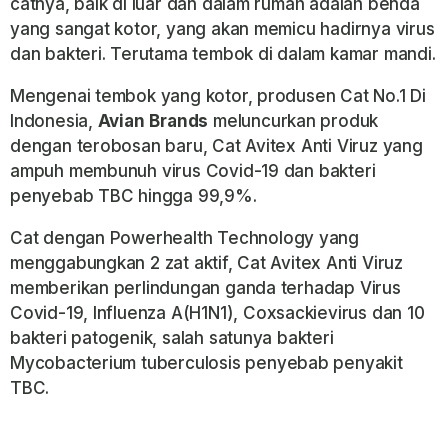
catnya, baik di luar dan dalam rumah adalah benda
yang sangat kotor, yang akan memicu hadirnya virus
dan bakteri. Terutama tembok di dalam kamar mandi.
Mengenai tembok yang kotor, produsen Cat No.1 Di
Indonesia,
Avian
Brands
meluncurkan produk
dengan terobosan baru, Cat Avitex Anti Viruz yang
ampuh membunuh virus Covid-19 dan bakteri
penyebab TBC hingga 99,9%.
Cat dengan
Powerhealth Technology
yang
menggabungkan 2 zat aktif, Cat Avitex Anti Viruz
memberikan perlindungan ganda terhadap Virus
Covid-19, Influenza A(H1N1),
Coxsackievirus
dan 10
bakteri patogenik, salah satunya bakteri
Mycobacterium tuberculosis
penyebab penyakit
TBC.