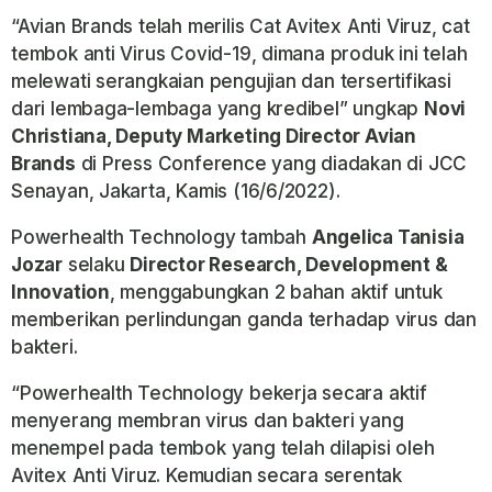
“Avian Brands telah merilis Cat Avitex Anti Viruz, cat
tembok anti Virus Covid-19, dimana produk ini telah
melewati serangkaian pengujian dan tersertifikasi
dari lembaga-lembaga yang kredibel” ungkap
Novi
Christiana, Deputy Marketing Director Avian
Brands
di Press Conference yang diadakan di JCC
Senayan, Jakarta, Kamis (16/6/2022).
Powerhealth Technology
tambah
Angelica Tanisia
Jozar
selaku
Director Research, Development &
Innovation
, menggabungkan 2 bahan aktif untuk
memberikan perlindungan ganda terhadap virus dan
bakteri.
“
Powerhealth Technology
bekerja secara aktif
menyerang membran virus dan bakteri yang
menempel pada tembok yang telah dilapisi oleh
Avitex Anti Viruz. Kemudian secara serentak