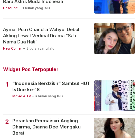
Baru Aktris Muda Indonesia
Headline
-
1 bulan yang lalu
Ayma, Putri Chandra Wahyu, Debut
Akting Lewat Vertical Drama “Satu
Nama Dua Hati”
New Comer
-
2 bulan yang lalu
Widget Pos Terpopuler
“Indonesia Berdzikir” Sambut HUT
1
tvOne ke-18
Movie & TV
-
6 bulan yang lalu
Perankan Permaisuri Angling
2
Dharma, Dianna Dee Mengaku
Berat