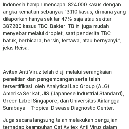
Indonesia hampir mencapai 824.000 kasus dengan
angka kematian sebanyak 13.110 kasus, di mana yang
dilaporkan hanya sekitar 47% saja atau sekitar
387.280 kasus TBC. Bakteri TB ini juga mudah
menyebar melalui droplet, saat penderita TBC
batuk, berbicara, bersin, tertawa, atau bernyanyi.”,
jelas Reisa.
Avitex Anti Viruz telah diuji melalui serangkaian
penelitian dan pengembangan serta telah
tersertifikasi oleh
Analytical Lab Group
(ALG)
Amerika Serikat, JIS
(Japanese Industrial Standard
),
Green Label Singapore
, dan Universitas Airlangga
Surabaya –
Tropical Disease Diagnostic Center.
Juga secara langsung telah melakukan pengujian
terhadap keampuhan Cat Avitex Anti Viruz dalam