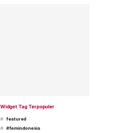
Widget Tag Terpopuler
#
featured
#
#femindonesia