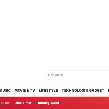
MUSIC
MOVIE & TV
LIFESTYLE
TEKHNOLOGI & GADGET
 Ciber
Disclaimer
Hubungi Kami