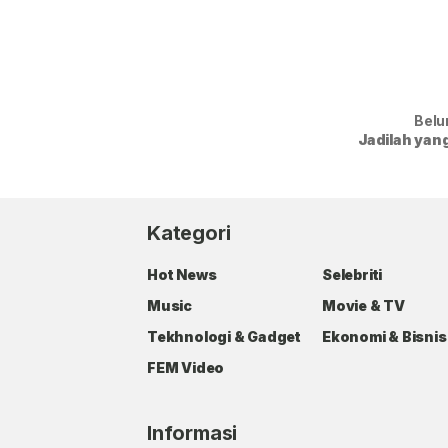
Belu
Jadilah yan
Kategori
Hot News
Selebriti
Music
Movie & TV
Tekhnologi & Gadget
Ekonomi & Bisnis
FEM Video
Informasi