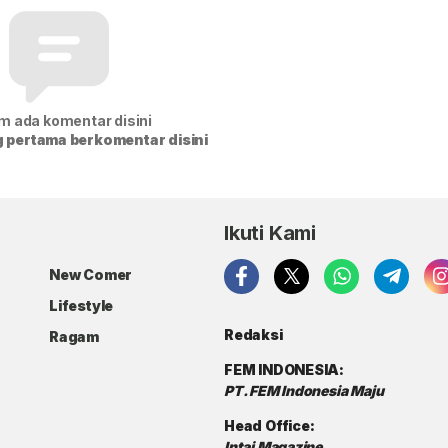
m ada komentar disini
g pertama berkomentar disini
Ikuti Kami
New Comer
Lifestyle
Redaksi
Ragam
FEM INDONESIA:
PT. FEM Indonesia Maju
Head Office:
Intai Magazine