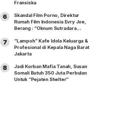
Fransiska
Skandal Film Porno, Direktur
6
Rumah Film Indonesia Evry Joe,
Berang : “Oknum Sutradara
Merusak Perfilman Indonesia”!
“Lampoh” Kafe Idola Keluarga &
7
Profesional di Kepala Naga Barat
Jakarta
Jadi Korban Mafia Tanah, Susan
8
Somali Butuh 350 Juta Perbulan
Untuk “Pejaten Shelter”