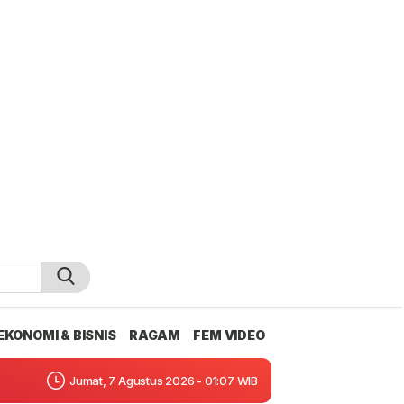
EKONOMI & BISNIS
RAGAM
FEM VIDEO
Jumat, 7 Agustus 2026 - 01:07 WIB