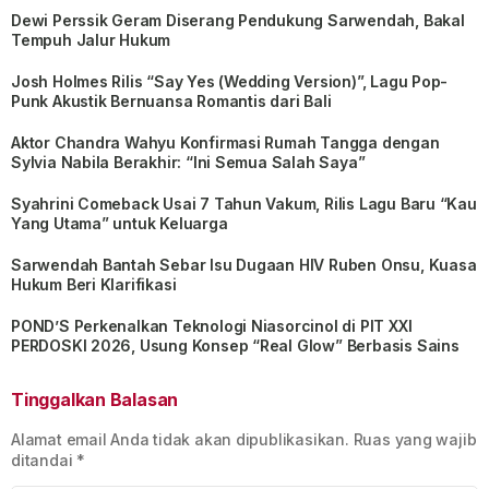
Dewi Perssik Geram Diserang Pendukung Sarwendah, Bakal
Tempuh Jalur Hukum
Josh Holmes Rilis “Say Yes (Wedding Version)”, Lagu Pop-
Punk Akustik Bernuansa Romantis dari Bali
Aktor Chandra Wahyu Konfirmasi Rumah Tangga dengan
Sylvia Nabila Berakhir: “Ini Semua Salah Saya”
Syahrini Comeback Usai 7 Tahun Vakum, Rilis Lagu Baru “Kau
Yang Utama” untuk Keluarga
Sarwendah Bantah Sebar Isu Dugaan HIV Ruben Onsu, Kuasa
Hukum Beri Klarifikasi
POND’S Perkenalkan Teknologi Niasorcinol di PIT XXI
PERDOSKI 2026, Usung Konsep “Real Glow” Berbasis Sains
Tinggalkan Balasan
Alamat email Anda tidak akan dipublikasikan.
Ruas yang wajib
ditandai
*