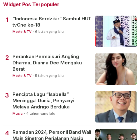
Widget Pos Terpopuler
“Indonesia Berdzikir” Sambut HUT
1
tvOne ke-18
Movie & TV
-
6 bulan yang lalu
Perankan Permaisuri Angling
2
Dharma, Dianna Dee Mengaku
Berat
Movie & TV
-
5 tahun yang lalu
Pencipta Lagu “Isabella”
3
Meninggal Dunia, Penyanyi
Melayu Andrigo Berduka
Music
-
4 tahun yang lalu
Ramadan 2024, Personil Band Wali
4
Main Sinetron Perjalanan Nasib :