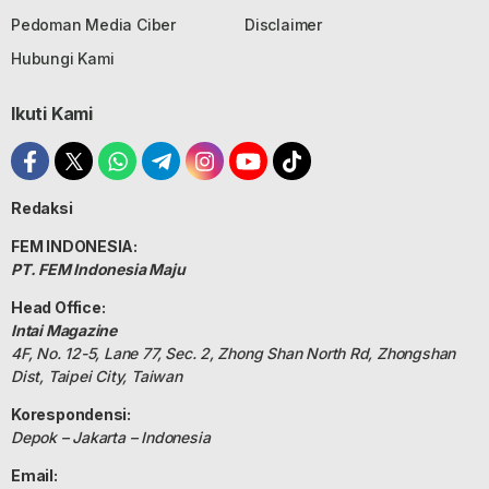
Pedoman Media Ciber
Disclaimer
Hubungi Kami
Ikuti Kami
Redaksi
FEM INDONESIA:
PT. FEM Indonesia Maju
Head Office:
Intai Magazine
4F, No. 12-5, Lane 77, Sec. 2, Zhong Shan North Rd, Zhongshan
Dist, Taipei City, Taiwan
Korespondensi:
Depok – Jakarta – Indonesia
Email: