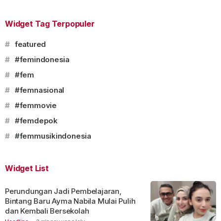
Widget Tag Terpopuler
#
featured
#
#femindonesia
#
#fem
#
#femnasional
#
#femmovie
#
#femdepok
#
#femmusikindonesia
Widget List
Perundungan Jadi Pembelajaran,
Bintang Baru Ayma Nabila Mulai Pulih
dan Kembali Bersekolah