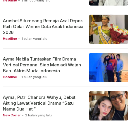
Headline
-
2 minggu yang lalu
Arashel Situmeang Remaja Asal Depok
Raih Gelar Winner Duta Anak Indonesia
2026
Headline
-
1 bulan yang lalu
Ayma Nabila Tuntaskan Film Drama
Vertical Perdana, Siap Menjadi Wajah
Baru Aktris Muda Indonesia
Headline
-
1 bulan yang lalu
Ayma, Putri Chandra Wahyu, Debut
Akting Lewat Vertical Drama “Satu
Nama Dua Hati”
New Comer
-
2 bulan yang lalu