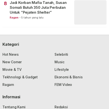
Jadi Korban Mafia Tanah, Susan
8
Somali Butuh 350 Juta Perbulan
Untuk “Pejaten Shelter”
Ragam
-
5 tahun yang lalu
Kategori
Hot News
Selebriti
New Comer
Music
Movie & TV
Lifestyle
Tekhnologi & Gadget
Ekonomi & Bisnis
Ragam
FEM Video
Informasi
Tentang Kami
Redaksi