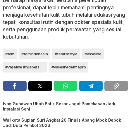
berharap masyarakat, terutama perempuan
profesional, dapat lebih memahami pentingnya
menjaga kesehatan kulit tubuh melalui edukasi yang
tepat, konsultasi rutin dengan dokter spesialis kulit,
serta penggunaan produk perawatan yang sesuai
kebutuhan.
#fem
#femindonesia
#femlifestyle
#vaseline
#vaseline #hijabers #bebasgerah
#vaselinedermapro
Ivan Gunawan Ubah Batik Sekar Jagat Pamekasan Jadi
Instalasi Seni
Walikota Supian Suri Angkat 20 Finalis Abang Mpok Depok
Jadi Duta Pemkot 2026