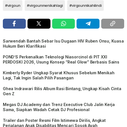
#virgoun
#virgounmenikahlagi
#virgounnikahilindi
Sarwendah Bantah Sebar Isu Dugaan HIV Ruben Onsu, Kuasa
Hukum Beri Klarifikasi
POND’S Perkenalkan Teknologi Niasorcinol di PIT XXI
PERDOSKI 2026, Usung Konsep “Real Glow” Berbasis Sains
Kimberly Ryder Ungkap Syarat Khusus Sebelum Menikah
Lagi, Tak Ingin Salah Pilih Pasangan
Ghea Indrawari Rilis Album Rasi Bintang, Ungkap Kisah Cinta
Gen Z
Megas DJ Academy dan Trenz Executive Club Jalin Kerja
Sama, Siapkan Wadah Cetak DJ Profesional
Trailer dan Poster Resmi Film Istimewa Dirilis, Angkat
Perjalanan Anak Disabilitas Mencari Sosok Ayah