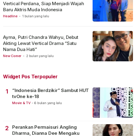
Vertical Perdana, Siap Menjadi Wajah
Baru Aktris Muda Indonesia
Headline
-
1 bulan yang lalu
Ayma, Putri Chandra Wahyu, Debut
Akting Lewat Vertical Drama “Satu
Nama Dua Hati”
New Comer
-
2 bulan yang lalu
Widget Pos Terpopuler
“Indonesia Berdzikir” Sambut HUT
1
tvOne ke-18
Movie & TV
-
6 bulan yang lalu
Perankan Permaisuri Angling
2
Dharma, Dianna Dee Mengaku