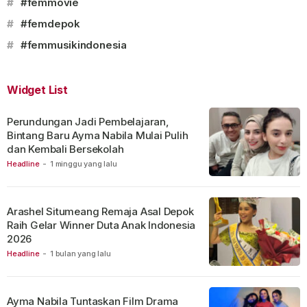
#
#femmovie
#
#femdepok
#
#femmusikindonesia
Widget List
Perundungan Jadi Pembelajaran,
Bintang Baru Ayma Nabila Mulai Pulih
dan Kembali Bersekolah
Headline
-
1 minggu yang lalu
Arashel Situmeang Remaja Asal Depok
Raih Gelar Winner Duta Anak Indonesia
2026
Headline
-
1 bulan yang lalu
Ayma Nabila Tuntaskan Film Drama