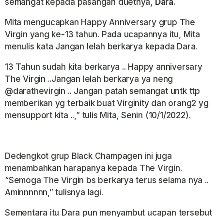
semangat kepada pasangan duetnya,
Dara
.
Mita mengucapkan Happy Anniversary grup The
Virgin yang ke-13 tahun. Pada ucapannya itu, Mita
menulis kata Jangan lelah berkarya kepada Dara.
13 Tahun sudah kita
berkarya .. Happy anniversary
The Virgin ..Jangan lelah berkarya ya neng
@darathevirgin .. Jangan patah semangat untk ttp
memberikan yg terbaik buat
Virginity dan orang2 yg
mensupport kita ..,” tulis Mita, Senin (10/1/2022).
Dedengkot grup Black Champagen ini juga
menambahkan harapanya kepada The Virgin.
“Semoga The Virgin bs berkarya terus selama nya ..
Aminnnnnn,” tulisnya lagi.
Sementara itu Dara pun menyambut ucapan tersebut