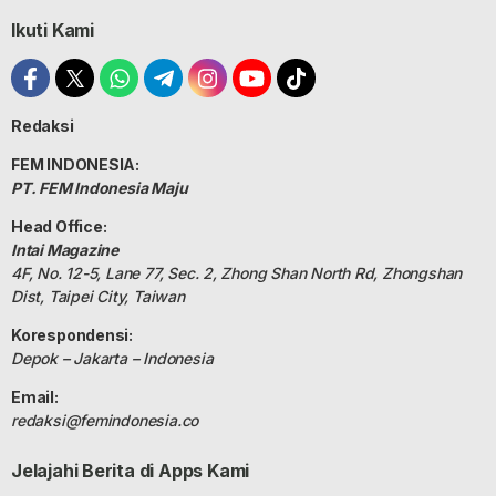
Ikuti Kami
Redaksi
FEM INDONESIA:
PT. FEM Indonesia Maju
Head Office:
Intai Magazine
4F, No. 12-5, Lane 77, Sec. 2, Zhong Shan North Rd, Zhongshan
Dist, Taipei City, Taiwan
Korespondensi:
Depok – Jakarta – Indonesia
Email:
redaksi@femindonesia.co
Jelajahi Berita di Apps Kami