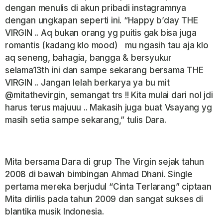
dengan menulis di akun pribadi instagramnya
dengan ungkapan seperti ini. “Happy b’day THE
VIRGIN .. Aq bukan orang yg puitis gak bisa juga
romantis (kadang klo mood)
mu ngasih tau aja klo
aq seneng, bahagia, bangga & bersyukur
selama13th ini dan sampe sekarang bersama THE
VIRGIN .. Jangan lelah berkarya ya bu mit
@mitathevirgin, semangat trs !! Kita mulai dari noI jdi
harus
terus majuuu .. Makasih juga buat
Vsayang yg
masih setia sampe sekarang,” tulis Dara.
Mita bersama Dara di grup The Virgin sejak tahun
2008 di bawah bimbingan Ahmad Dhani. Single
pertama mereka berjudul “Cinta Terlarang” ciptaan
Mita dirilis pada tahun 2009 dan sangat sukses di
blantika musik Indonesia.