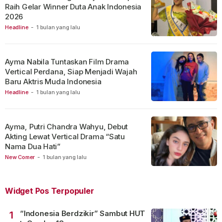
Raih Gelar Winner Duta Anak Indonesia
2026
Headline
-
1 bulan yang lalu
Ayma Nabila Tuntaskan Film Drama
Vertical Perdana, Siap Menjadi Wajah
Baru Aktris Muda Indonesia
Headline
-
1 bulan yang lalu
Ayma, Putri Chandra Wahyu, Debut
Akting Lewat Vertical Drama “Satu
Nama Dua Hati”
New Comer
-
1 bulan yang lalu
Widget Pos Terpopuler
“Indonesia Berdzikir” Sambut HUT
1