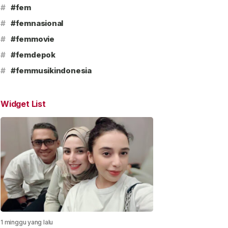
#
#fem
#
#femnasional
#
#femmovie
#
#femdepok
#
#femmusikindonesia
Widget List
1 minggu yang lalu