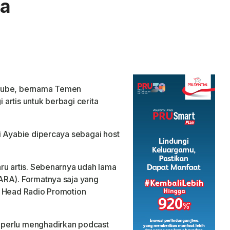
a
uTube, bernama Temen
artis untuk berbagi cerita
i Ayabie dipercaya sebagai host
ru artis. Sebenarnya udah lama
ARA). Formatnya saja yang
, Head Radio Promotion
 perlu menghadirkan podcast