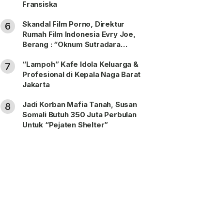
Fransiska
Skandal Film Porno, Direktur
6
Rumah Film Indonesia Evry Joe,
Berang : “Oknum Sutradara
Merusak Perfilman Indonesia”!
“Lampoh” Kafe Idola Keluarga &
7
Profesional di Kepala Naga Barat
Jakarta
Jadi Korban Mafia Tanah, Susan
8
Somali Butuh 350 Juta Perbulan
Untuk “Pejaten Shelter”