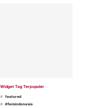
Widget Tag Terpopuler
#
featured
#
#femindonesia