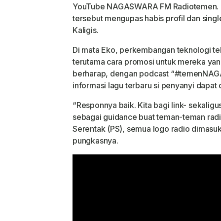
YouTube NAGASWARA FM Radiotemen. Ep
tersebut mengupas habis profil dan sing
Kaligis.
Di mata Eko, perkembangan teknologi te
terutama cara promosi untuk mereka yang 
berharap, dengan podcast “#temenNAG
informasi lagu terbaru si penyanyi dapat 
“Responnya baik. Kita bagi link- sekaligu
sebagai guidance buat teman-teman radi
Serentak (PS), semua logo radio dimasuk
pungkasnya.