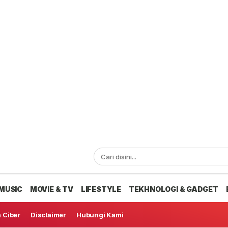
MUSIC
MOVIE & TV
LIFESTYLE
TEKHNOLOGI & GADGET
 Ciber
Disclaimer
Hubungi Kami