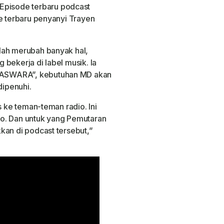
isode terbaru podcast
le terbaru penyanyi Trayen
lah merubah banyak hal,
bekerja di label musik. Ia
ASWARA”, kebutuhan MD akan
dipenuhi.
s ke teman-teman radio. Ini
o. Dan untuk yang Pemutaran
kan di podcast tersebut,”