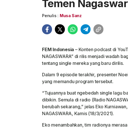
Temen Nagaswar
Penulis :
Musa Sanz
FEM Indonesia
– Konten podcast di Yo
NAGASWARA” di rilis menjadi wadah bagi 
tentang single mereka yang baru dirilis.
Dalam 9 episode terakhir, presenter Noe
yang memandu program tersebut.
“Tujuannya buat ngebedah single lagu ba
dibikin. Semula di radio (Radio NAGASW
berubah sekarang,” jelas Eko Kurniawan
NAGASWARA, Kamis (18/3/2021).
Eko menambahkan, tim radionya merasa