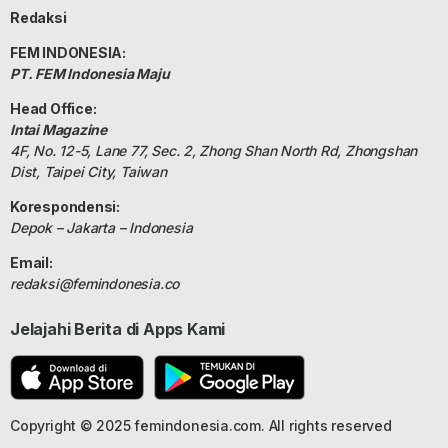
Redaksi
FEM INDONESIA:
PT. FEM Indonesia Maju
Head Office:
Intai Magazine
4F, No. 12-5, Lane 77, Sec. 2, Zhong Shan North Rd, Zhongshan
Dist, Taipei City, Taiwan
Korespondensi:
Depok – Jakarta – Indonesia
Email:
redaksi@femindonesia.co
Jelajahi Berita di Apps Kami
Copyright © 2025 femindonesia.com. All rights reserved