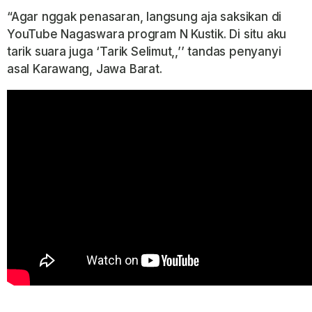
“Agar nggak penasaran, langsung aja saksikan di
YouTube Nagaswara program N Kustik. Di situ aku
tarik suara juga ‘Tarik Selimut,,’’ tandas penyanyi
asal Karawang, Jawa Barat.