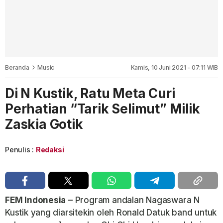
Beranda
Music
Kamis, 10 Juni 2021 - 07:11 WIB
Di N Kustik, Ratu Meta Curi
Perhatian “Tarik Selimut” Milik
Zaskia Gotik
Penulis :
Redaksi
FEM Indonesia
– Program andalan Nagaswara N
Kustik yang diarsitekin oleh Ronald Datuk band untuk