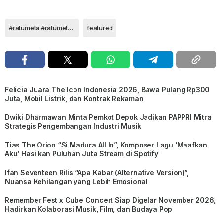
#ratumeta #ratumetanagaswara #rahayukertawiguna #nagaswara
featured
Felicia Juara The Icon Indonesia 2026, Bawa Pulang Rp300
Juta, Mobil Listrik, dan Kontrak Rekaman
Dwiki Dharmawan Minta Pemkot Depok Jadikan PAPPRI Mitra
Strategis Pengembangan Industri Musik
Tias The Orion “Si Madura All In”, Komposer Lagu ‘Maafkan
Aku’ Hasilkan Puluhan Juta Stream di Spotify
Ifan Seventeen Rilis “Apa Kabar (Alternative Version)”,
Nuansa Kehilangan yang Lebih Emosional
Remember Fest x Cube Concert Siap Digelar November 2026,
Hadirkan Kolaborasi Musik, Film, dan Budaya Pop