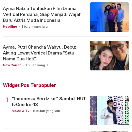
Ayma Nabila Tuntaskan Film Drama
Vertical Perdana, Siap Menjadi Wajah
Baru Aktris Muda Indonesia
Headline
-
1 bulan yang lalu
Ayma, Putri Chandra Wahyu, Debut
Akting Lewat Vertical Drama “Satu
Nama Dua Hati”
New Comer
-
1 bulan yang lalu
Widget Pos Terpopuler
“Indonesia Berdzikir” Sambut HUT
1
tvOne ke-18
Movie & TV
-
6 bulan yang lalu