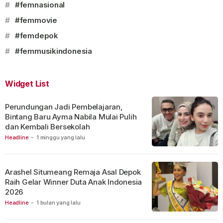
#
#femnasional
#
#femmovie
#
#femdepok
#
#femmusikindonesia
Widget List
Perundungan Jadi Pembelajaran,
Bintang Baru Ayma Nabila Mulai Pulih
dan Kembali Bersekolah
Headline
-
1 minggu yang lalu
Arashel Situmeang Remaja Asal Depok
Raih Gelar Winner Duta Anak Indonesia
2026
Headline
-
1 bulan yang lalu