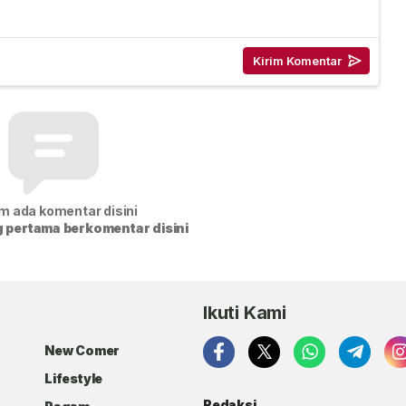
m ada komentar disini
g pertama berkomentar disini
Ikuti Kami
New Comer
Lifestyle
Redaksi