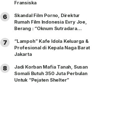
Fransiska
Skandal Film Porno, Direktur
6
Rumah Film Indonesia Evry Joe,
Berang : “Oknum Sutradara
Merusak Perfilman Indonesia”!
“Lampoh” Kafe Idola Keluarga &
7
Profesional di Kepala Naga Barat
Jakarta
Jadi Korban Mafia Tanah, Susan
8
Somali Butuh 350 Juta Perbulan
Untuk “Pejaten Shelter”