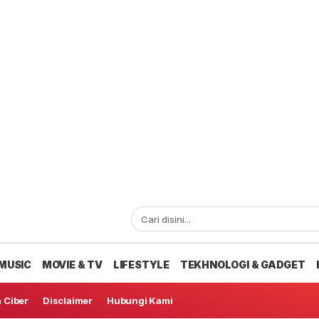
MUSIC
MOVIE & TV
LIFESTYLE
TEKHNOLOGI & GADGET
 Ciber
Disclaimer
Hubungi Kami