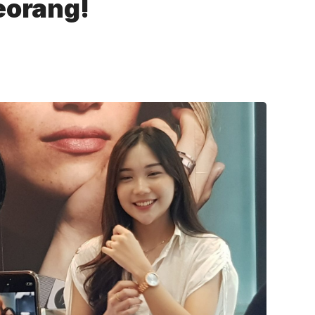
eorang!