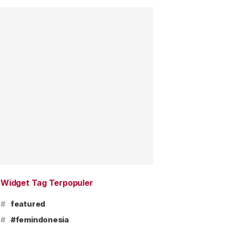
Widget Tag Terpopuler
#
featured
#
#femindonesia