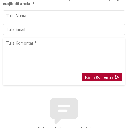
wajib ditandai
*