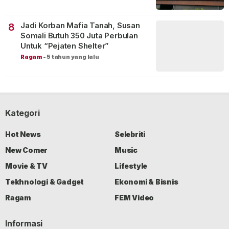
Jadi Korban Mafia Tanah, Susan
8
Somali Butuh 350 Juta Perbulan
Untuk “Pejaten Shelter”
Ragam
-
5 tahun yang lalu
Kategori
Hot News
Selebriti
New Comer
Music
Movie & TV
Lifestyle
Tekhnologi & Gadget
Ekonomi & Bisnis
Ragam
FEM Video
Informasi