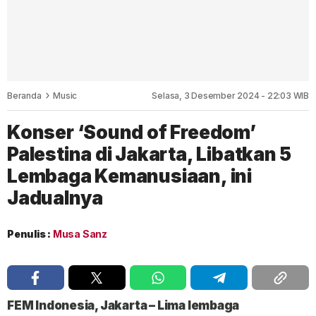
Beranda
Music
Selasa, 3 Desember 2024 - 22:03 WIB
Konser ‘Sound of Freedom’
Palestina di Jakarta, Libatkan 5
Lembaga Kemanusiaan, ini
Jadualnya
Penulis :
Musa Sanz
FEM Indonesia, Jakarta
– Lima lembaga