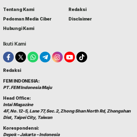
Tentang Kami
Redaksi
Pedoman Media Ciber
Disclaimer
Hubungi Kami
Ikuti Kami
Redaksi
FEM INDONESIA:
PT. FEM Indonesia Maju
Head Office:
Intai Magazine
4F, No. 12-5, Lane 77, Sec. 2, Zhong Shan North Rd, Zhongshan
Dist, Taipei City, Taiwan
Korespondensi:
Depok – Jakarta – Indonesia