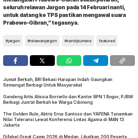
seluruh relawan Jargon pada 14 Februari nanti,
untuk datang ke TPS pastikan mengawal suara
Prabowo-Gibran,” tegasnya.
#jargon
#relawanjargon
#sandytumiwa
featured
Jumat Berkah, BRI Bekasi Harapan Indah Gaungkan
Semangat Berbagi Untuk Masyarakat
Gandeng Artis Alissia Borriello dan Kantor BPN 1 Bogor, PJBW
Berbagi Jum’at Berkah ke Warga Cibinong
The Golden Rule, Aktris Erna Santoso dan YAPENA Tanamkan
Nilai Toleransi Lewat Konferensi Lintas Agama di MAN 13
Jakarta
Difabel Great Camp 2026 di Medan, Libatkan 200 Peserta