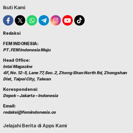
Ikuti Kami
Redaksi
FEM INDONESIA:
PT. FEM Indonesia Maju
Head Office:
Intai Magazine
4F, No. 12-5, Lane 77, Sec. 2, Zhong Shan North Rd, Zhongshan
Dist, Taipei City, Taiwan
Korespondensi:
Depok – Jakarta – Indonesia
Email:
redaksi@femindonesia.co
Jelajahi Berita di Apps Kami