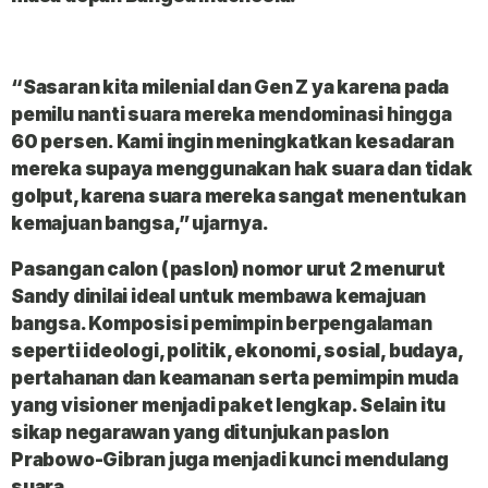
“Sasaran kita milenial dan Gen Z ya karena pada
pemilu nanti suara mereka mendominasi hingga
60 persen. Kami ingin meningkatkan kesadaran
mereka supaya menggunakan hak suara dan tidak
golput, karena suara mereka sangat menentukan
kemajuan bangsa,” ujarnya.
Pasangan calon (paslon) nomor urut 2 menurut
Sandy dinilai ideal untuk membawa kemajuan
bangsa. Komposisi pemimpin berpengalaman
seperti ideologi, politik, ekonomi, sosial, budaya,
pertahanan dan keamanan serta pemimpin muda
yang visioner menjadi paket lengkap. Selain itu
sikap negarawan yang ditunjukan paslon
Prabowo-Gibran juga menjadi kunci mendulang
suara.