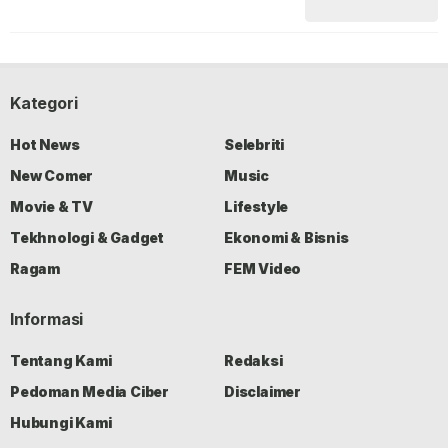
Kategori
Hot News
Selebriti
New Comer
Music
Movie & TV
Lifestyle
Tekhnologi & Gadget
Ekonomi & Bisnis
Ragam
FEM Video
Informasi
Tentang Kami
Redaksi
Pedoman Media Ciber
Disclaimer
Hubungi Kami