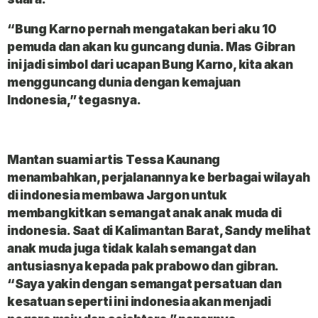
“Bung Karno pernah mengatakan beri aku 10
pemuda dan akan ku guncang dunia. Mas Gibran
ini jadi simbol dari ucapan Bung Karno, kita akan
mengguncang dunia dengan kemajuan
Indonesia,” tegasnya.
Mantan suami artis Tessa Kaunang
menambahkan, perjalanannya ke berbagai wilayah
di indonesia membawa Jargon untuk
membangkitkan semangat anak anak muda di
indonesia. Saat di Kalimantan Barat, Sandy melihat
anak muda juga tidak kalah semangat dan
antusiasnya kepada pak prabowo dan gibran.
“Saya yakin dengan semangat persatuan dan
kesatuan seperti ini indonesia akan menjadi