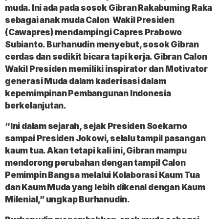
muda. Ini ada pada sosok Gibran Rakabuming Raka
sebagai anak muda Calon Wakil Presiden
(Cawapres) mendampingi Capres Prabowo
Subianto. Burhanudin menyebut, sosok Gibran
cerdas dan sedikit bicara tapi kerja. Gibran Calon
Wakil Presiden memiliki inspirator dan Motivator
generasi Muda dalam kaderisasi dalam
kepemimpinan Pembangunan Indonesia
berkelanjutan.
“Ini dalam sejarah, sejak Presiden Soekarno
sampai Presiden Jokowi, selalu tampil pasangan
kaum tua. Akan tetapi kali ini, Gibran mampu
mendorong perubahan dengan tampil Calon
Pemimpin Bangsa melalui Kolaborasi Kaum Tua
dan Kaum Muda yang lebih dikenal dengan Kaum
Milenial,” ungkap Burhanudin.