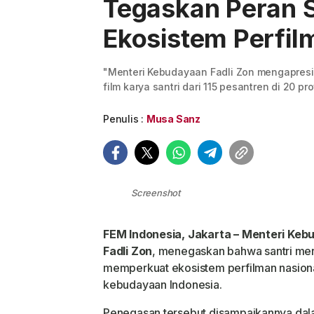
Tegaskan Peran S
Ekosistem Perfil
"Menteri Kebudayaan Fadli Zon mengapres
film karya santri dari 115 pesantren di 20 pr
Penulis :
Musa Sanz
Screenshot
FEM Indonesia, Jakarta – Menteri Keb
Fadli Zon
, menegaskan bahwa santri me
memperkuat ekosistem perfilman nasiona
kebudayaan Indonesia.
Penegasan tersebut disampaikannya da