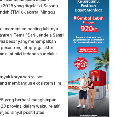
) 2025 yang digelar di Sasono
ndah (TMII), Jakarta, Minggu
di momentum penting lahirnya
antren. Tema “Dari Jendela Santri
visi besar yang menempatkan
 pesantren, tetapi juga aktor
ilai-nilai Indonesia melalui
anyak karya sastra, seni
sedang membangun ekosistem film
25 yang berhasil menghimpun
i 20 provinsi dalam waktu relatif
jadi sinyal positif atas