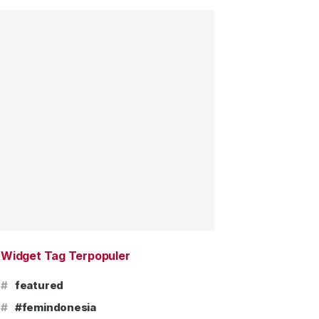
Widget Tag Terpopuler
#
featured
#
#femindonesia