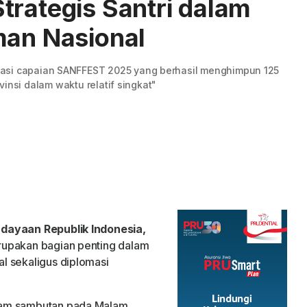
trategis Santri dalam
man Nasional
iasi capaian SANFFEST 2025 yang berhasil menghimpun 125
ovinsi dalam waktu relatif singkat"
udayaan Republik Indonesia,
rupakan bagian penting dalam
l sekaligus diplomasi
lam sambutan pada Malam