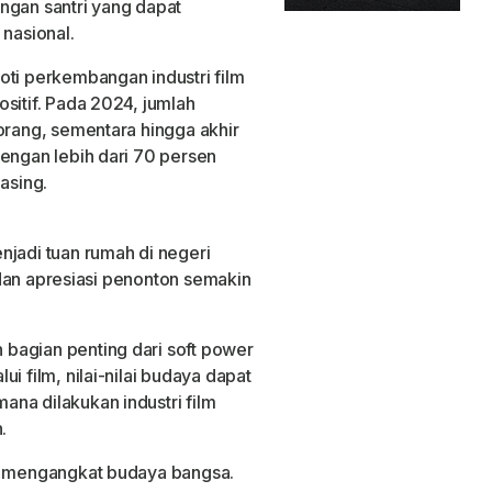
ngan santri yang dapat
 nasional.
oti perkembangan industri film
sitif. Pada 2024, jumlah
orang, sementara hingga akhir
dengan lebih dari 70 persen
asing.
njadi tuan rumah di negeri
, dan apresiasi penonton semakin
bagian penting dari soft power
i film, nilai-nilai budaya dapat
na dilakukan industri film
.
uk mengangkat budaya bangsa.