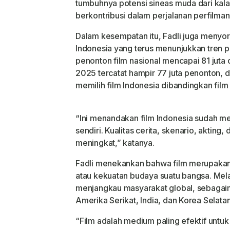
tumbuhnya potensi sineas muda dari kala
berkontribusi dalam perjalanan perfilman
Dalam kesempatan itu, Fadli juga menyor
Indonesia yang terus menunjukkan tren po
penonton film nasional mencapai 81 juta 
2025 tercatat hampir 77 juta penonton, 
memilih film Indonesia dibandingkan film 
“Ini menandakan film Indonesia sudah me
sendiri. Kualitas cerita, skenario, akting
meningkat,” katanya.
Fadli menekankan bahwa film merupakan 
atau kekuatan budaya suatu bangsa. Melalu
menjangkau masyarakat global, sebagaima
Amerika Serikat, India, dan Korea Selatan
“Film adalah medium paling efektif unt