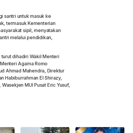
 santri untuk masuk ke
hak, termasuk Kementerian
asyarakat sipil, menyatakan
tri melalui pendidikan,
rut dihadiri Wakil Menteri
l Menteri Agama Romo
d Ahmad Mahendra, Direktur
an Habiburrahman El Shirazy,
 Wasekjen MUI Pusat Eric Yusuf,