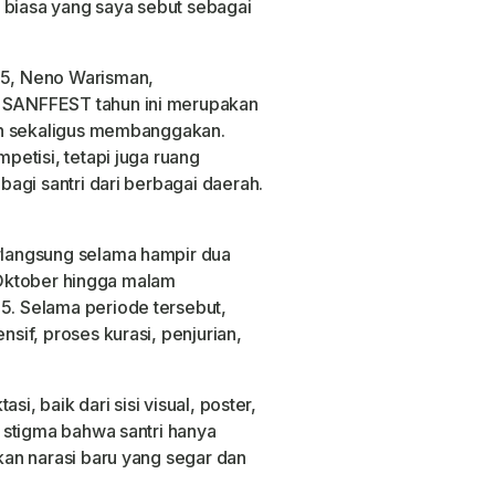
 biasa yang saya sebut sebagai
5, Neno Warisman,
SANFFEST tahun ini merupakan
an sekaligus membanggakan.
etisi, tetapi juga ruang
agi santri dari berbagai daerah.
langsung selama hampir dua
1 Oktober hingga malam
. Selama periode tersebut,
if, proses kurasi, penjurian,
si, baik dari sisi visual, poster,
 stigma bahwa santri hanya
an narasi baru yang segar dan