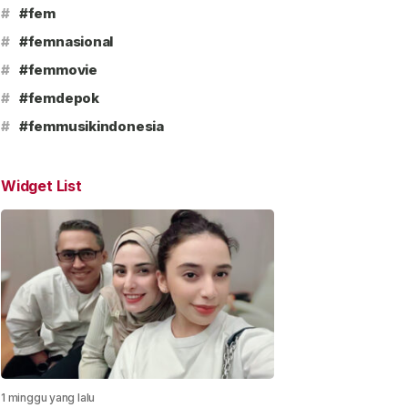
#
#fem
#
#femnasional
#
#femmovie
#
#femdepok
#
#femmusikindonesia
Widget List
1 minggu yang lalu