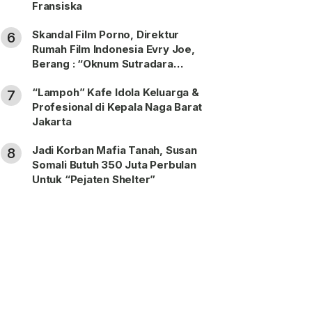
Fransiska
Skandal Film Porno, Direktur
6
Rumah Film Indonesia Evry Joe,
Berang : “Oknum Sutradara
Merusak Perfilman Indonesia”!
“Lampoh” Kafe Idola Keluarga &
7
Profesional di Kepala Naga Barat
Jakarta
Jadi Korban Mafia Tanah, Susan
8
Somali Butuh 350 Juta Perbulan
Untuk “Pejaten Shelter”