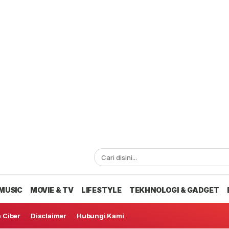
MUSIC
MOVIE & TV
LIFESTYLE
TEKHNOLOGI & GADGET
 Ciber
Disclaimer
Hubungi Kami