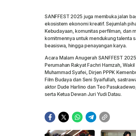
SANFFEST 2025 juga membuka jalan bagi
ekosistem ekonomi kreatif. Sejumlah pi
Kebudayaan, komunitas perfilman, dan m
komitmennya untuk mendukung talenta san
beasiswa, hingga penayangan karya.
Acara Malam Anugerah SANFFEST 2025 tu
Perumahan Rakyat Fachri Hamzah, Waki
Muhammad Syafei, Dirjen PPPK Kemenbu
Film Budaya dan Seni Syaifullah, sastraw
aktor Dude Harlino dan Teo Pasukadewo,
serta Ketua Dewan Juri Yudi Datau.