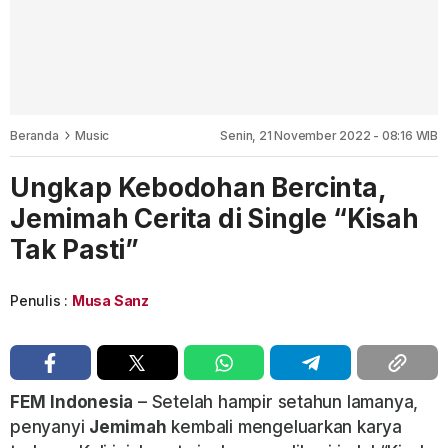
Beranda
Music
Senin, 21 November 2022 - 08:16 WIB
Ungkap Kebodohan Bercinta,
Jemimah Cerita di Single “Kisah
Tak Pasti”
Penulis :
Musa Sanz
FEM
Indonesia
– Setelah hampir setahun lamanya,
penyanyi
Jemimah
kembali mengeluarkan karya