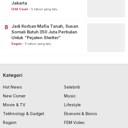
Jakarta
FEM Travel
-
5 tahun yang lalu
Jadi Korban Mafia Tanah, Susan
8
Somali Butuh 350 Juta Perbulan
Untuk “Pejaten Shelter”
Ragam
-
5 tahun yang lalu
Kategori
Hot News
Selebriti
New Comer
Music
Movie & TV
Lifestyle
Tekhnologi & Gadget
Ekonomi & Bisnis
Ragam
FEM Video