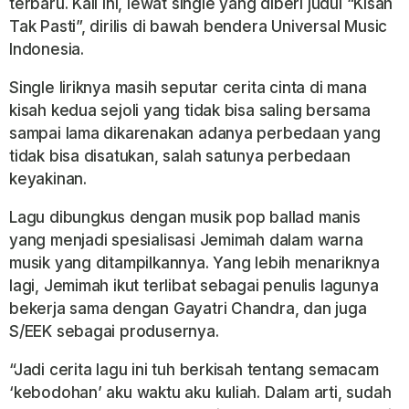
terbaru. Kali ini, lewat single yang diberi judul “Kisah
Tak Pasti”, dirilis di bawah bendera Universal Music
Indonesia.
Single liriknya masih seputar cerita cinta di mana
kisah kedua sejoli yang tidak bisa saling bersama
sampai lama dikarenakan adanya perbedaan yang
tidak bisa disatukan, salah satunya perbedaan
keyakinan.
Lagu dibungkus dengan musik
pop ballad
manis
yang menjadi spesialisasi Jemimah dalam warna
musik yang ditampilkannya. Yang lebih menariknya
lagi, Jemimah ikut terlibat sebagai penulis lagunya
bekerja sama dengan Gayatri Chandra, dan juga
S/EEK sebagai produsernya.
“Jadi cerita lagu ini tuh berkisah tentang semacam
‘kebodohan’ aku waktu aku kuliah. Dalam arti, sudah