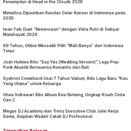
Penampilan di Head in the Clouds 2026
Metallica Dipastikan Kandas Gelar Konser di Indonesia pada
2026
Iwan Fals Duet “Kemesraan” dengan Vista Putri di Gebyar
Malahayati 2026
69 Tahun, Obbie Messakh Pilih “Mati Banya” dari Indonesia
Timur
Josh Holmes Rilis “Say Yes (Wedding Version)”, Lagu Pop-
Punk Akustik Bernuansa Romantis dari Bali
Syahrini Comeback Usai 7 Tahun Vakum, Rilis Lagu Baru “Kau
Yang Utama” untuk Keluarga
Ghea Indrawari Rilis Album Rasi Bintang, Ungkap Kisah Cinta
Gen Z
Megas DJ Academy dan Trenz Executive Club Jalin Kerja
Sama, Siapkan Wadah Cetak DJ Profesional
Tinggalkan Balasan