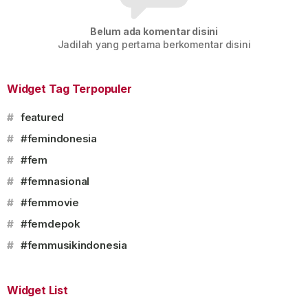
Belum ada komentar disini
Jadilah yang pertama berkomentar disini
Widget Tag Terpopuler
#
featured
#
#femindonesia
#
#fem
#
#femnasional
#
#femmovie
#
#femdepok
#
#femmusikindonesia
Widget List