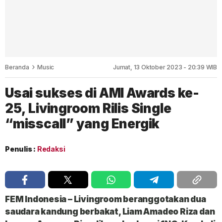
Beranda
Music
Jumat, 13 Oktober 2023 - 20:39 WIB
Usai sukses di AMI Awards ke-
25, Livingroom Rilis Single
“misscall” yang Energik
Penulis :
Redaksi
FEM Indonesia – Livingroom
beranggotakan dua
saudara kandung berbakat, Liam Amadeo Riza dan