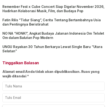
Remember Fest x Cube Concert Siap Digelar November 2026,
Hadirkan Kolaborasi Musik, Film, dan Budaya Pop
Fatin Rilis “Tidur Siang”, Cerita Tentang Bertambahnya Usia
dan Pentingnya Beristirahat
NO NA “HONK!”, Angkat Budaya Jalanan Indonesia Om Telolet
Om dalam Balutan Pop Modern
UNGU Rayakan 30 Tahun Berkarya Lewat Single Baru “Utara
Selatan”
Tinggalkan Balasan
Alamat email Anda tidak akan dipublikasikan.
Ruas yang
wajib ditandai
*