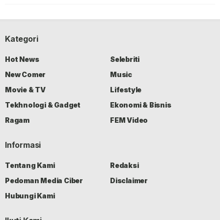
Kategori
Hot News
Selebriti
New Comer
Music
Movie & TV
Lifestyle
Tekhnologi & Gadget
Ekonomi & Bisnis
Ragam
FEM Video
Informasi
Tentang Kami
Redaksi
Pedoman Media Ciber
Disclaimer
Hubungi Kami