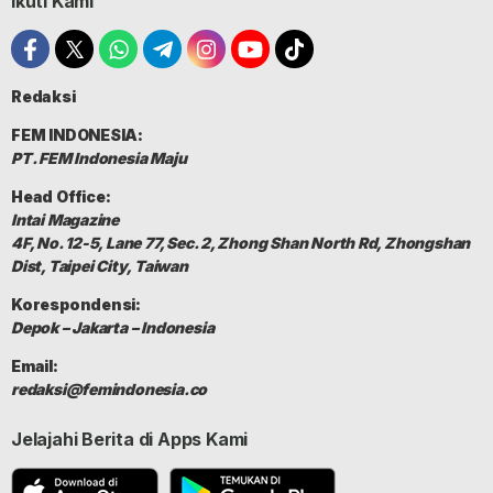
Ikuti Kami
Redaksi
FEM INDONESIA:
PT. FEM Indonesia Maju
Head Office:
Intai Magazine
4F, No. 12-5, Lane 77, Sec. 2, Zhong Shan North Rd, Zhongshan
Dist, Taipei City, Taiwan
Korespondensi:
Depok – Jakarta – Indonesia
Email:
redaksi@femindonesia.co
Jelajahi Berita di Apps Kami