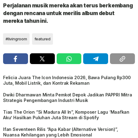
Perjalanan musik mereka akan terus berkembang
dengan rencana untuk merilis album debut
mereka tahun ini.
#livingroom
featured
Felicia Juara The Icon Indonesia 2026, Bawa Pulang Rp300
Juta, Mobil Listrik, dan Kontrak Rekaman
Dwiki Dharmawan Minta Pemkot Depok Jadikan PAPPRI Mitra
Strategis Pengembangan Industri Musik
Tias The Orion “Si Madura All In”, Komposer Lagu ‘Maafkan
Aku’ Hasilkan Puluhan Juta Stream di Spotify
Ifan Seventeen Rilis “Apa Kabar (Alternative Version)”,
Nuansa Kehilangan yang Lebih Emosional